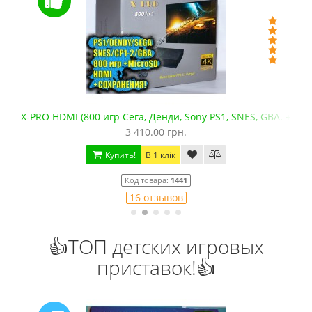
X-PRO HDMI (800 игр Сега, Денди, Sony PS1, SNES, GBA. +mic
3 410.00 грн.
Купить!
В 1 клік
Код товара:
1441
16 отзывов
👍ТОП детских игровых
приставок!👍