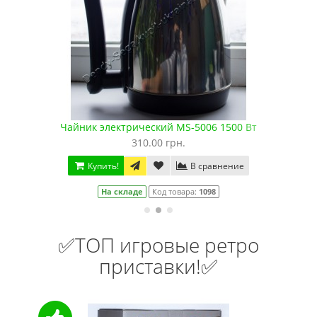
Чайник электрический MS-5006 1500 Вт
310.00 грн.
Купить!
В сравнение
На складе
Код товара:
1098
✅ТОП игровые ретро
приставки!✅