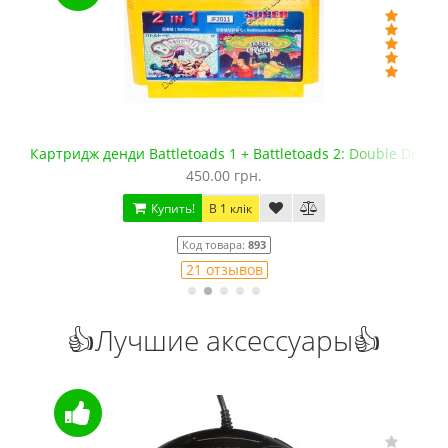
Картридж денди Battletoads 1 + Battletoads 2: Double Drago
450.00 грн.
Купить!
В 1 клік
Код товара:
893
21 отзывов
👍Лучшие аксессуары👍