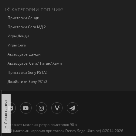
КАТЕГОРИИ ТОП-ЧИК!
Приставки Денди
Приставки Сега МД 2
Игры Денди
Игры Сега
Аксессуары Денди
Аксессуары Сега/ Титан/ Хами
Приставки Sony PS1/2
Джойстики Sony PS1/2
Левая панель
Интернет магазин ретро приставок 90-х
DSU (магазин игрових приставок Dendy Sega Ukraine) ©2014-2026