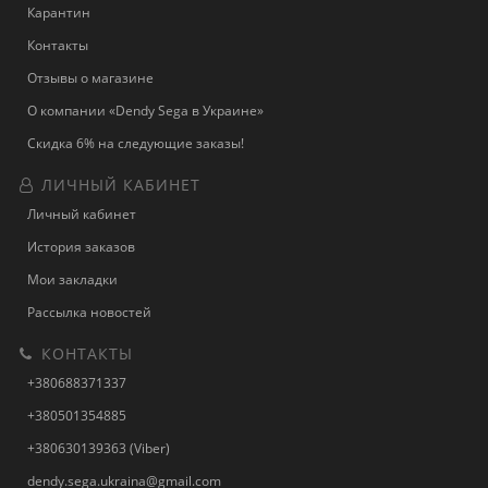
Карантин
Контакты
Отзывы о магазине
О компании «Dendy Sega в Украине»
Скидка 6% на следующие заказы!
ЛИЧНЫЙ КАБИНЕТ
Личный кабинет
История заказов
Мои закладки
Рассылка новостей
КОНТАКТЫ
+380688371337
+380501354885
+380630139363 (Viber)
dendy.sega.ukraina@gmail.com