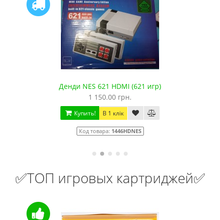
Денди NES 621 HDMI (621 игр)
1 150.00 грн.
Купить!
В 1 клік
Код товара:
1446HDNES
✅ТОП игровых картриджей✅