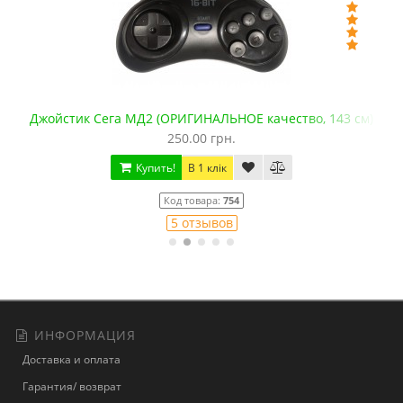
Джойстик Сега МД2 (ОРИГИНАЛЬНОЕ качество, 143 см)
250.00 грн.
Купить!
В 1 клік
Код товара:
754
5 отзывов
ИНФОРМАЦИЯ
Доставка и оплата
Гарантия/ возврат