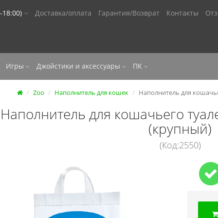
-18:00)
Доставка/оплата
Гарантия/Возврат
Контакты
От
Игры
Джойстики и аксессуары
ПК
Zoo
Наполнитель для кошек
Наполнитель для кошачьег
Наполнитель для кошачьего туале
(крупный)
(Код:2550)