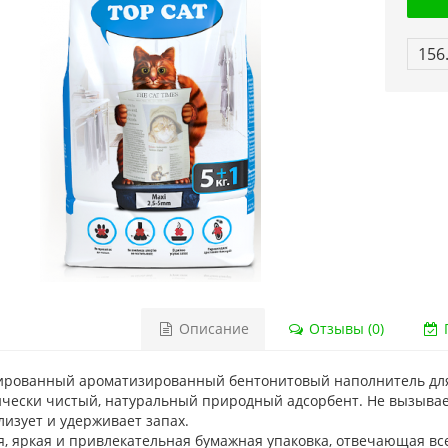
156
Описание
Отзывы (0)
Г
ированный ароматизированный бентонитовый наполнитель для
ически чистый, натуральный природный адсорбент. Не вызывае
изует и удерживает запах.
я, яркая и привлекательная бумажная упаковка, отвечающая в