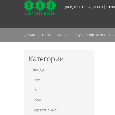
(068) 837 13 37 (ПН-ПТ|10:00
Денди
Сега
SNES
Sony
Портативные
Категории
Денди
Сега
SNES
Sony
Портативные