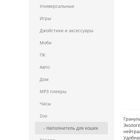
Универсальные
Игры
Джойстики и аксессуары
Моби
ПК
Авто
Дом
MP3 плееры
Часы
Zoo
Гранул
Эколог
- Наполнитель для кошек
нейтрал
Удобна