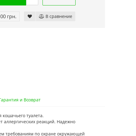
.00 грн.
В сравнение
арантия и Возврат
 кошачьего туалета.
т аллергических реакций. Надежно
сем требованиям по охране окружающей