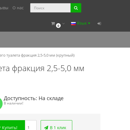
зывы
О нас
Язык
0
о туалета фракция 2,5-5,0 мм (крупный)
та фракция 2,5-5,0 мм
Доступность: На складе
В наличии!
Купить!
В 1 клик