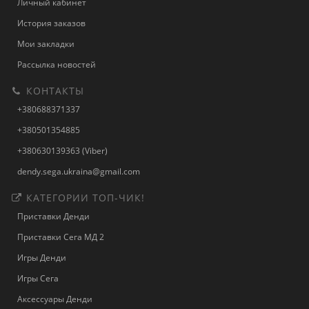
Личный кабинет
История заказов
Мои закладки
Рассылка новостей
КОНТАКТЫ
+380688371337
+380501354885
+380630139363 (Viber)
dendy.sega.ukraina@gmail.com
КАТЕГОРИИ ТОП-ЧИК!
Приставки Денди
Приставки Сега МД 2
Игры Денди
Игры Сега
Аксессуары Денди