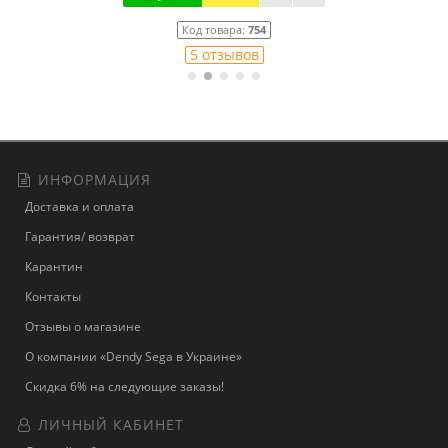
Код товара:
754
5 отзывов
ИНФОРМАЦИЯ
Доставка и оплата
Гарантия/ возврат
Карантин
Контакты
Отзывы о магазине
О компании «Dendy Sega в Украине»
Скидка 6% на следующие заказы!
ЛИЧНЫЙ КАБИНЕТ