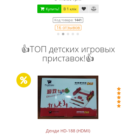
Купить!
В 1 клік
Код товара:
1441
16 отзывов
👍ТОП детских игровых
приставок!👍
Денди HD-188 (HDMI)