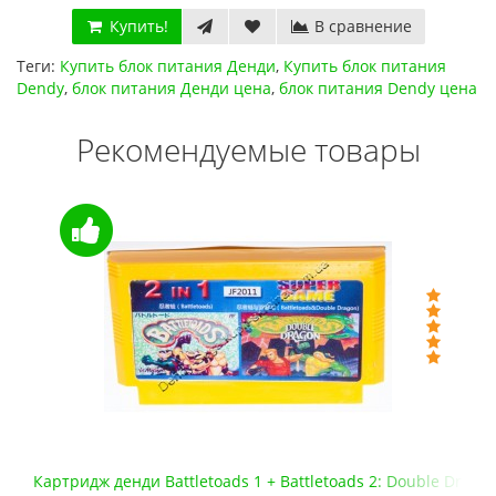
Купить!
В сравнение
Теги:
Купить блок питания Денди
,
Купить блок питания
Dendy
,
блок питания Денди цена
,
блок питания Dendy цена
Рекомендуемые товары
Картридж денди Battletoads 1 + Battletoads 2: Double Drago