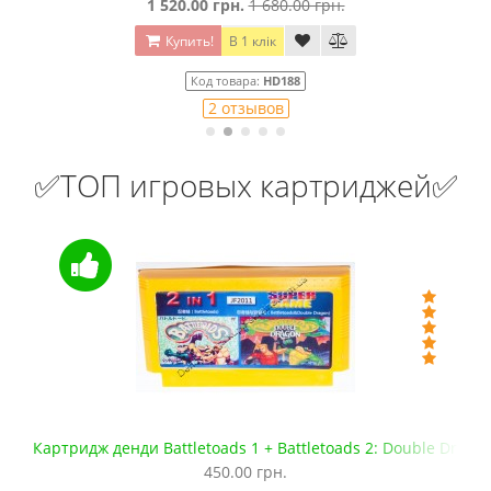
1 520.00 грн.
1 680.00 грн.
Купить!
В 1 клік
Код товара:
HD188
2 отзывов
✅ТОП игровых картриджей✅
Картридж денди Battletoads 1 + Battletoads 2: Double Drago
450.00 грн.