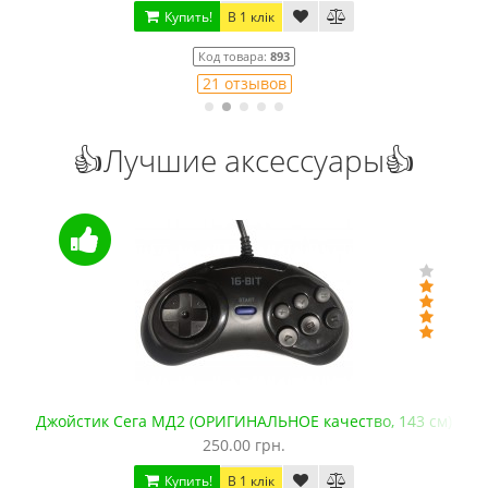
Купить!
В 1 клік
Код товара:
893
21 отзывов
👍Лучшие аксессуары👍
Джойстик Сега МД2 (ОРИГИНАЛЬНОЕ качество, 143 см)
250.00 грн.
Купить!
В 1 клік