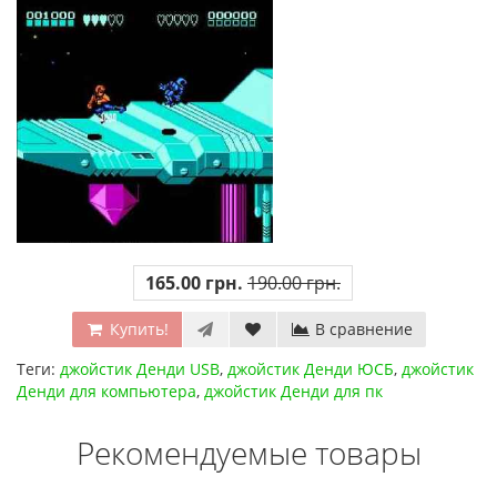
165.00 грн.
190.00 грн.
Купить!
В сравнение
Теги:
джойстик Денди USB
,
джойстик Денди ЮСБ
,
джойстик
Денди для компьютера
,
джойстик Денди для пк
Рекомендуемые товары