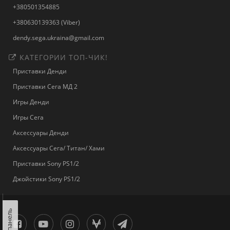
+380501354885
+380630139363 (Viber)
dendy.sega.ukraina@gmail.com
КАТЕГОРИИ ТОП-ЧИК!
Приставки Денди
Приставки Сега МД 2
Игры Денди
Игры Сега
Аксессуары Денди
Аксессуары Сега/ Титан/ Хами
Приставки Sony PS1/2
Джойстики Sony PS1/2