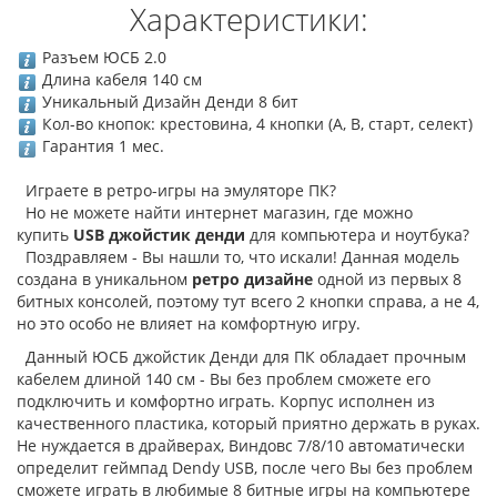
Характеристики:
Разъем ЮСБ 2.0
Длина кабеля 140 см
Уникальный Дизайн Денди 8 бит
Кол-во кнопок: крестовина, 4 кнопки (А, В, старт, селект)
Гарантия 1 мес.
Играете в ретро-игры на эмуляторе ПК?
Но не можете найти интернет магазин, где можно
купить
USB ​джойстик денди
для компьютера и ноутбука?
Поздравляем - Вы нашли то, что искали! Данная модель
создана в уникальном
ретро дизайне
одной из первых 8
битных консолей, поэтому тут всего 2 кнопки справа, а не 4,
но это особо не влияет на комфортную игру.
Данный ЮСБ джойстик Денди для ПК обладает прочным
кабелем длиной 140 см - Вы без проблем сможете его
подключить и комфортно играть. Корпус исполнен из
качественного пластика, который приятно держать в руках.
Не нуждается в драйверах, Виндовс 7/8/10 автоматически
определит геймпад Dendy USB, после чего Вы без проблем
сможете играть в любимые 8 битные игры на компьютере