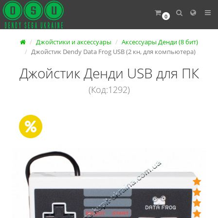
0
Джойстики и аксессуары
Аксессуары Денди (8 бит)
Джойстик Dendy Data Frog USB (2 кн, для компьютера)
Джойстик Денди USB для ПК
(Код:1292)