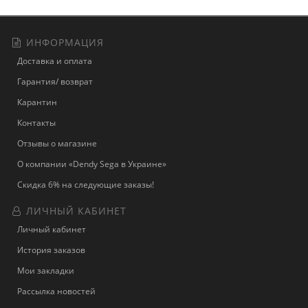
ИНФОРМАЦИЯ
Доставка и оплата
Гарантия/ возврат
Карантин
Контакты
Отзывы о магазине
О компании «Dendy Sega в Украине»
Скидка 6% на следующие заказы!
ЛИЧНЫЙ КАБИНЕТ
Личный кабинет
История заказов
Мои закладки
Рассылка новостей