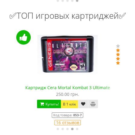
✅ТОП игровых картриджей✅
Ultimate
Картридж Сега 5 в 1 Mortal Kombat Ан
350.00 грн.
Купить!
В 1 клік
Код товара:
935
1 отзывов