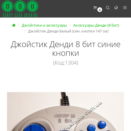
0
Джойстики и аксессуары
Аксессуары Денди (8 бит)
Джойстик Денди Белый (син. кнопки 147 см)
Джойстик Денди 8 бит синие
кнопки
(Код:1304)