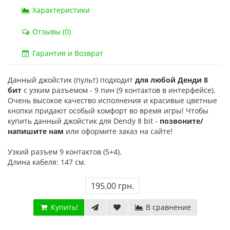
20 отзывов
Характеристики
Отзывы (0)
Гарантия и Возврат
Данный джойстик (пульт) подходит
для любой Денди 8
бит
с узким разъемом - 9 пин (9 контактов в интерфейсе).
Очень высокое качество исполнения и красивые цветные
кнопки придают особый комфорт во время игры! Чтобы
купить данный джойстик для Dendy 8 bit -
позвоните/
напишите нам
или оформите заказ на сайте!
Узкий разъем 9 контактов (5+4).
Длина кабеля: 147 см.
195.00 грн.
Купить!
В сравнение