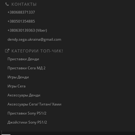
КОНТАКТЫ
+380688371337
+380501354885
+380630139363 (Viber)
dendy.sega.ukraina@gmail.com
КАТЕГОРИИ ТОП-ЧИК!
Приставки Денди
Приставки Сега МД 2
Игры Денди
Игры Сега
Аксессуары Денди
Аксессуары Сега/ Титан/ Хами
Приставки Sony PS1/2
Джойстики Sony PS1/2