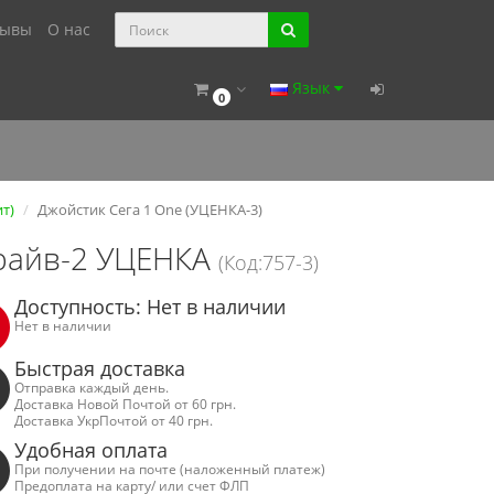
зывы
О нас
Язык
0
ит)
Джойстик Сега 1 One (УЦЕНКА-3)
Драйв-2 УЦЕНКА
(Код:757-3)
Доступность: Нет в наличии
Нет в наличии
Быстрая доставка
Отправка каждый день.
Доставка Новой Почтой от 60 грн.
Доставка УкрПочтой от 40 грн.
Удобная оплата
При получении на почте (наложенный платеж)
Предоплата на карту/ или счет ФЛП