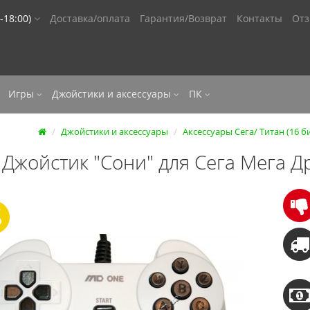
-18:00)
Доставка/оплата
Гарантия/Возврат
Контакты
От
Игры
Джойстики и аксессуары
ПК
Джойстики и аксессуары
Аксессуары Сега/ Титан (16 б
Джойстик "Сони" для Сега Мега 