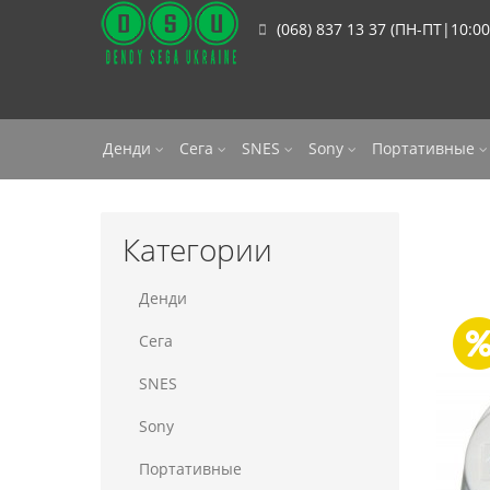
(068) 837 13 37 (ПН-ПТ|10:00
Денди
Сега
SNES
Sony
Портативные
Категории
Денди
Сега
SNES
Sony
Портативные