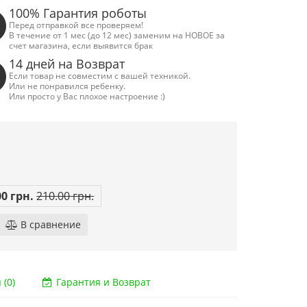
100% Гарантия роботы
Перед отправкой все проверяем!
В течение от 1 мес (до 12 мес) заменим на НОВОЕ за
счет магазина, если выявится брак
14 дней на Возврат
Если товар не совместим с вашей техникой.
Или не понравился ребенку.
Или просто у Вас плохое настроение :)
00 грн.
210.00 грн.
В сравнение
(0)
Гарантия и Возврат