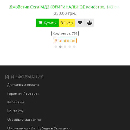
Джойстик Сега МД2 (ОРИГИНАЛЬНОЕ качество, 143 см)
250.00 грн.
Купить!
В 1 клік
Код товара:
754
5 отзывов
ИНФОРМАЦИЯ
Доставка и оплата
Гарантия/ возврат
Карантин
Контакты
Отзывы о магазине
О компании «Dendy Sega в Украине»