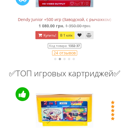
Dendy Junior +500 игр (Заводской, с рычажком)
1 080.00 грн.
1 350.00 грн.
Купить!
В 1 клік
Код товара:
1332-37
24 отзывов
✅ТОП игровых картриджей✅