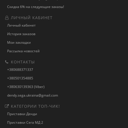
Скидка 6% на следующие заказы!
ЛИЧНЫЙ КАБИНЕТ
Личный кабинет
История заказов
Мои закладки
Рассылка новостей
КОНТАКТЫ
+380688371337
+380501354885
+380630139363 (Viber)
dendy.sega.ukraina@gmail.com
КАТЕГОРИИ ТОП-ЧИК!
Приставки Денди
Приставки Сега МД 2