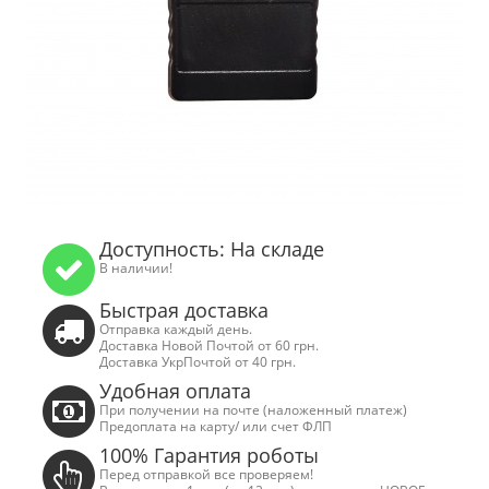
Доступность: На складе
В наличии!
Быстрая доставка
Отправка каждый день.
Доставка Новой Почтой от 60 грн.
Доставка УкрПочтой от 40 грн.
Удобная оплата
При получении на почте (наложенный платеж)
Предоплата на карту/ или счет ФЛП
100% Гарантия роботы
Перед отправкой все проверяем!