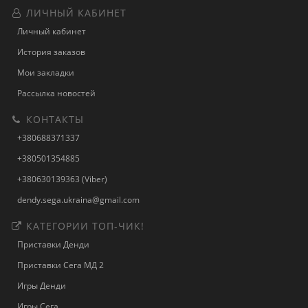
ЛИЧНЫЙ КАБИНЕТ
Личный кабинет
История заказов
Мои закладки
Рассылка новостей
КОНТАКТЫ
+380688371337
+380501354885
+380630139363 (Viber)
dendy.sega.ukraina@gmail.com
КАТЕГОРИИ ТОП-ЧИК!
Приставки Денди
Приставки Сега МД 2
Игры Денди
Игры Сега