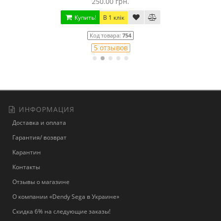
250.00 грн.
Купить!
В 1 клік
Код товара:
754
5 отзывов
ИНФОРМАЦИЯ
Доставка и оплата
Гарантия/ возврат
Карантин
Контакты
Отзывы о магазине
О компании «Dendy Sega в Украине»
Скидка 6% на следующие заказы!