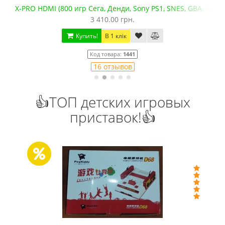
X-PRO HDMI (800 игр Сега, Денди, Sony PS1, SNES, GBA. +mic
3 410.00 грн.
Купить!
В 1 клік
Код товара:
1441
16 отзывов
👍ТОП детских игровых
приставок!👍