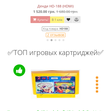
)
Денди HD-188 (HDMI)
1 520.00 грн.
1 680.00 грн.
Купить!
В 1 клік
Код товара:
HD188
2 отзывов
✅ТОП игровых картриджей✅