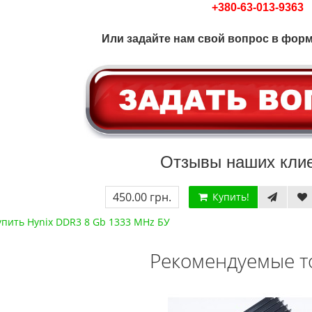
+380-63-013-9363
Или задайте
нам
свой вопрос в форм
Отзывы наших клие
450.00 грн.
Купить!
упить Hynix DDR3 8 Gb 1333 MHz БУ
Рекомендуемые т