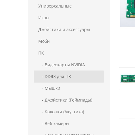
Универсальные
Игры
Джойстики и аксессуары
Моби
ПК
- Видеокарты NVIDIA
- DDR3 для ПК
- Мышки
- Джойстики (Геймпады)
- Колонки (Акустика)
- Веб камеры