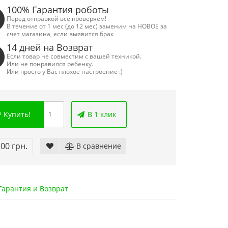
100% Гарантия роботы
Перед отправкой все проверяем!
В течение от 1 мес (до 12 мес) заменим на НОВОЕ за
счет магазина, если выявится брак
14 дней на Возврат
Если товар не совместим с вашей техникой.
Или не понравился ребенку.
Или просто у Вас плохое настроение :)
Купить!
В 1 клик
.00 грн.
В сравнение
арантия и Возврат