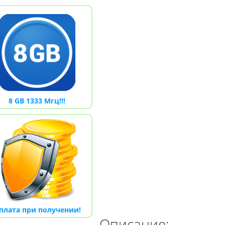
8 GB 1333 Мгц!!!
плата при получении!
Описание: