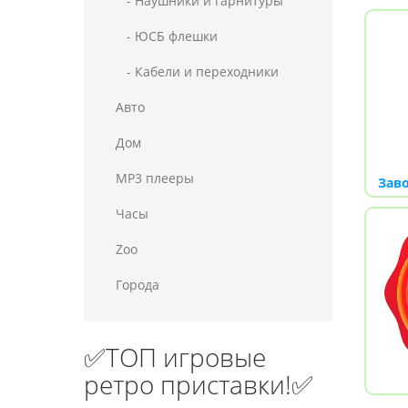
- Наушники и гарнитуры
- ЮСБ флешки
- Кабели и переходники
Авто
Дом
MP3 плееры
Заво
Часы
Zoo
Города
✅ТОП игровые
ретро приставки!✅