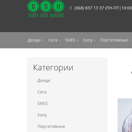
(068) 837 13 37 (ПН-ПТ|10:00
Денди
Сега
SNES
Sony
Портативные
Категории
Денди
Сега
SNES
Sony
Портативные