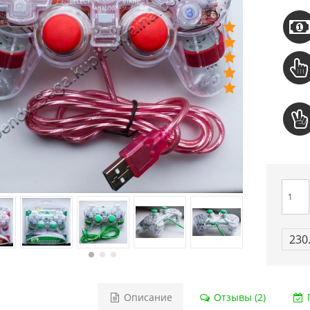
230
Описание
Отзывы (2)
Г