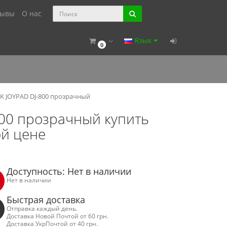
зывы
О нас
Язык
0
 JOYPAD DJ-800 прозрачный
800 прозрачный купить
ой цене
Доступность: Нет в наличии
Нет в наличии
Быстрая доставка
Отправка каждый день.
Доставка Новой Почтой от 60 грн.
Доставка УкрПочтой от 40 грн.