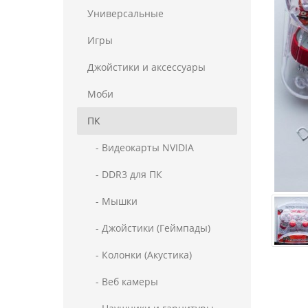
Универсальные
Игры
Джойстики и аксессуары
Моби
ПК
- Видеокарты NVIDIA
- DDR3 для ПК
- Мышки
- Джойстики (Геймпады)
- Колонки (Акустика)
- Веб камеры