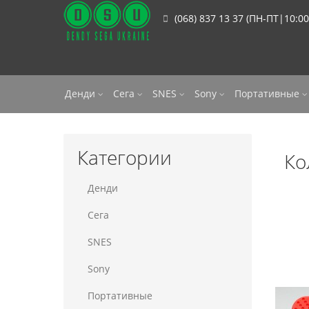
(068) 837 13 37 (ПН-ПТ|10:00
Денди
Сега
SNES
Sony
Портативные
Категории
Ко
Денди
Сега
SNES
Sony
Портативные