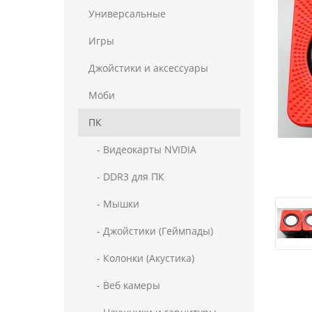
Универсальные
Игры
Джойстики и аксессуары
Моби
ПК
- Видеокарты NVIDIA
- DDR3 для ПК
- Мышки
- Джойстики (Геймпады)
- Колонки (Акустика)
- Веб камеры