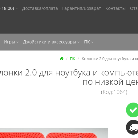
-18:00)
Доставка/оплата
Гарантия/Возврат
Контакты
От
Игры
Джойстики и аксессуары
ПК
ПК
Колонки 2.0 для ноутбука и 
лонки 2.0 для ноутбука и компьют
по низкой це
(Код:1064)