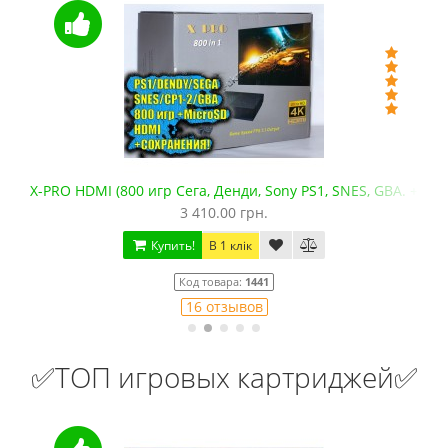
X-PRO HDMI (800 игр Сега, Денди, Sony PS1, SNES, GBA. +mic
3 410.00 грн.
Купить!
В 1 клік
Код товара:
1441
16 отзывов
✅ТОП игровых картриджей✅