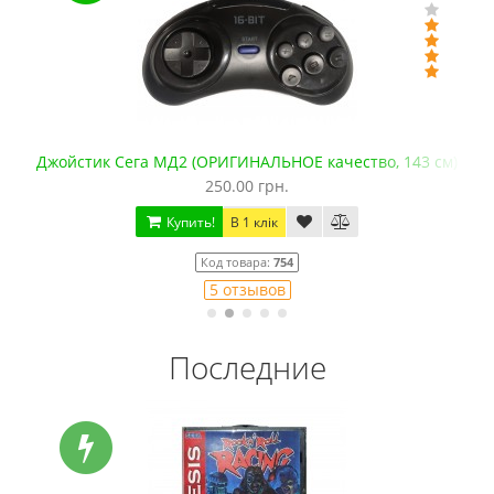
Джойстик Сега МД2 (ОРИГИНАЛЬНОЕ качество, 143 см)
250.00 грн.
Купить!
В 1 клік
Код товара:
754
5 отзывов
Последние