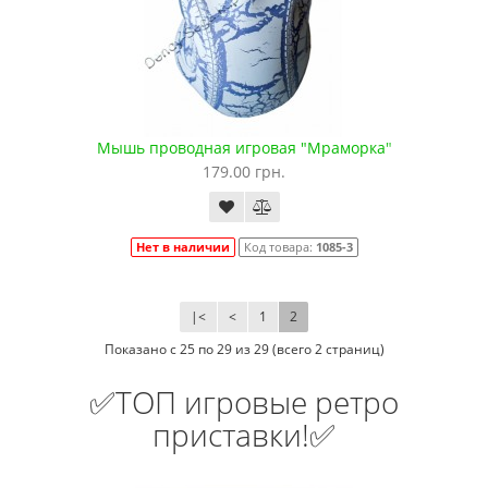
Мышь проводная игровая "Мраморка"
179.00 грн.
Нет в наличии
Код товара:
1085-3
|<
<
1
2
Показано с 25 по 29 из 29 (всего 2 страниц)
✅ТОП игровые ретро
приставки!✅