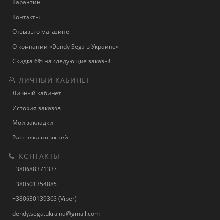
Карантин
Контакты
Отзывы о магазине
О компании «Dendy Sega в Украине»
Скидка 6% на следующие заказы!
ЛИЧНЫЙ КАБИНЕТ
Личный кабинет
История заказов
Мои закладки
Рассылка новостей
КОНТАКТЫ
+380688371337
+380501354885
+380630139363 (Viber)
dendy.sega.ukraina@gmail.com