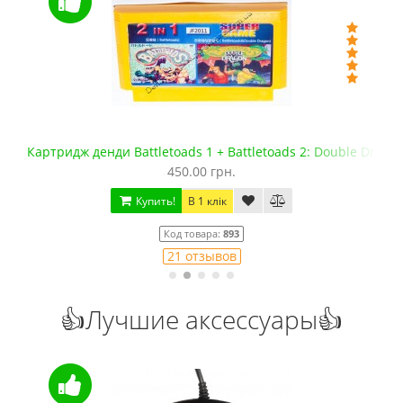
Картридж денди Battletoads 1 + Battletoads 2: Double Drago
450.00 грн.
Купить!
В 1 клік
Код товара:
893
21 отзывов
👍Лучшие аксессуары👍