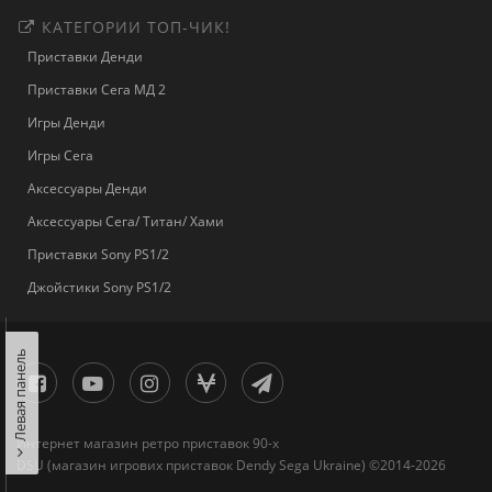
КАТЕГОРИИ ТОП-ЧИК!
Приставки Денди
Приставки Сега МД 2
Игры Денди
Игры Сега
Аксессуары Денди
Аксессуары Сега/ Титан/ Хами
Приставки Sony PS1/2
Джойстики Sony PS1/2
Левая панель
Интернет магазин ретро приставок 90-х
DSU (магазин игрових приставок Dendy Sega Ukraine) ©2014-2026