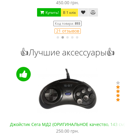
450.00 грн.
Купить!
В 1 клік
Код товара:
893
21 отзывов
👍Лучшие аксессуары👍
Джойстик Сега МД2 (ОРИГИНАЛЬНОЕ качество, 143 см)
250.00 грн.