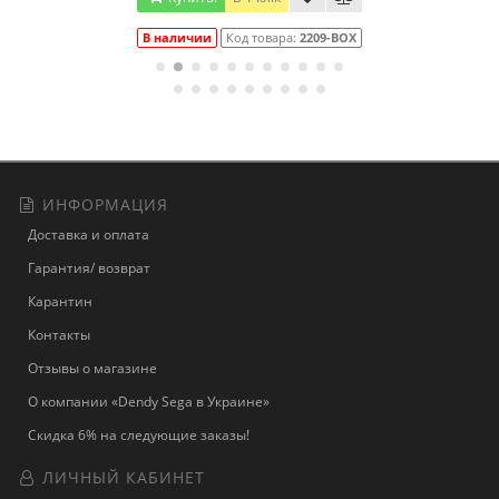
В наличии
Код товара:
2209-BOX
ИНФОРМАЦИЯ
Доставка и оплата
Гарантия/ возврат
Карантин
Контакты
Отзывы о магазине
О компании «Dendy Sega в Украине»
Скидка 6% на следующие заказы!
ЛИЧНЫЙ КАБИНЕТ