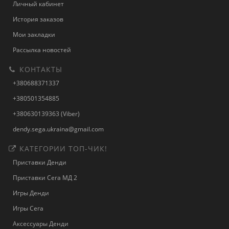
Личный кабинет
История заказов
Мои закладки
Рассылка новостей
КОНТАКТЫ
+380688371337
+380501354885
+380630139363 (Viber)
dendy.sega.ukraina@gmail.com
КАТЕГОРИИ ТОП-ЧИК!
Приставки Денди
Приставки Сега МД 2
Игры Денди
Игры Сега
Аксессуары Денди