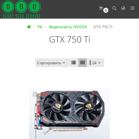
0
ПК
Видеокарты NVIDIA
GTX 750 Ti
GTX 750 Ti
Сортировать
24