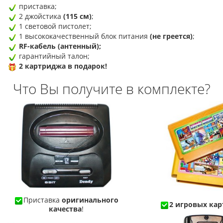
приставка;
2 джойстика
(115 см)
;
1 световой пистолет;
1 высококачественный блок питания
(не греется)
;
RF-кабель (антенный);
гарантийный талон;
2 картриджа в подарок!
Что Вы получите в комплекте?
Приставка
оригинального
2 игровых кар
качества
!