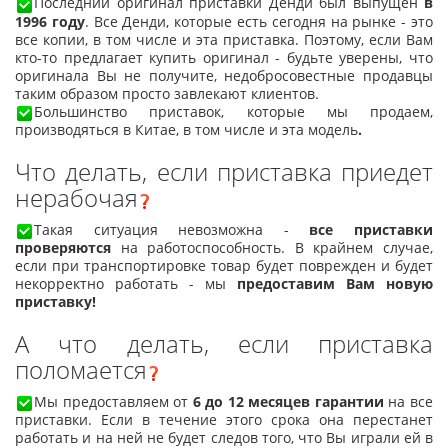
Последний оригинал приставки Денди был выпущен
в
1996 году
. Все Денди, которые есть сегодня на рынке - это
все копии, в том числе и эта приставка. Поэтому, если Вам
кто-то предлагает купить оригинал - будьте уверены, что
оригинала Вы не получите, недобросовестные продавцы
таким образом просто завлекают клиентов.
Большинство приставок, которые мы продаем,
производяться в Китае, в том числе и эта модель
.
Что делать, если приставка приедет
нерабочая
Такая ситуация невозможна -
все приставки
проверяются
на работоспособность. В крайнем случае,
если при транспортировке товар будет поврежден и будет
некорректно работать - мы
предоставим Вам новую
приставку!
А что делать, если приставка
поломается
Мы предоставляем от
6 до 12 месяцев гарантии
на все
приставки. Если в течение этого срока она перестанет
работать и на ней не будет следов того, что Вы играли ей в