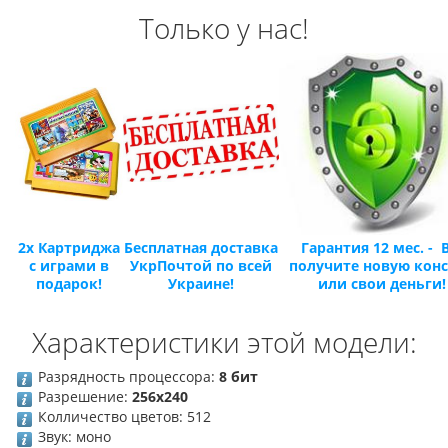
Только у нас!
2х Картриджа
Бесплатная доставка
Гарантия 12 мес. -
с играми в
УкрПочтой
по всей
получите новую кон
подарок!
Украине!
или свои деньги!
Характеристики этой модели:
Разрядность процессора:
8 бит
Разрешение:
256x240
Колличество цветов: 512
Звук: моно