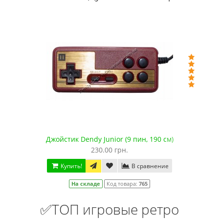
Джойстик Dendy Junior (9 пин, 190 см)
230.00 грн.
Купить!
В сравнение
На складе
Код товара:
765
✅ТОП игровые ретро