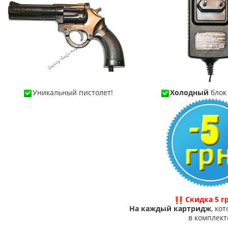
Уникальный пистолет!
Холодный
блок
Скидка 5 г
На каждый картридж
, ко
в комплект