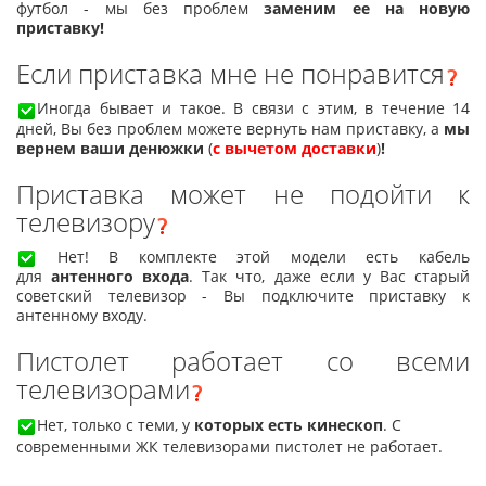
футбол - мы без проблем
заменим ее на новую
приставку!
Если приставка мне не понравится
Иногда бывает и такое. В связи с этим, в течение 14
дней, Вы без проблем можете вернуть нам приставку, а
мы
вернем ваши денюжки
(
с вычетом доставки
)
!
Приставка может не подойти к
телевизору
Нет! В комплекте этой модели есть кабель
для
антенного входа
. Так что, даже если у Вас старый
советский телевизор - Вы подключите приставку к
антенному входу.
Пистолет работает со всеми
телевизорами
Нет, только с теми, у
которых есть кинескоп
. С
современными ЖК телевизорами пистолет не работает.