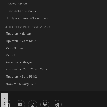
+380501354885
+380630139363 (Viber)
dendy.sega.ukraina@gmail.com
КАТЕГОРИИ ТОП-ЧИК!
Приставки Денди
Приставки Сега МД 2
Игры Денди
Игры Сега
Аксессуары Денди
Аксессуары Сега/ Титан/ Хами
Приставки Sony PS1/2
Джойстики Sony PS1/2