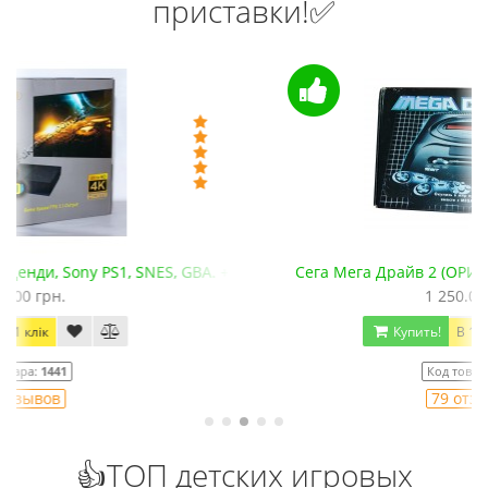
приставки!✅
+microSD)
Сега Мега Драйв 2 (ОРИГИНАЛЬНОЕ качество!)
1 250.00 грн.
Купить!
В 1 клік
Код товара:
832
79 отзывов
👍ТОП детских игровых