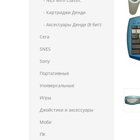
- NES Mini Classic
- Картриджи Денди
- Аксессуары Денди (8 бит)
Сега
SNES
Sony
Портативные
Универсальные
Игры
Джойстики и аксессуары
Моби
ПК