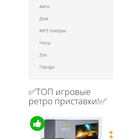
Авто
Дом
MP3 плееры
Часы
Zoo
Города
✅ТОП игровые
ретро приставки!✅