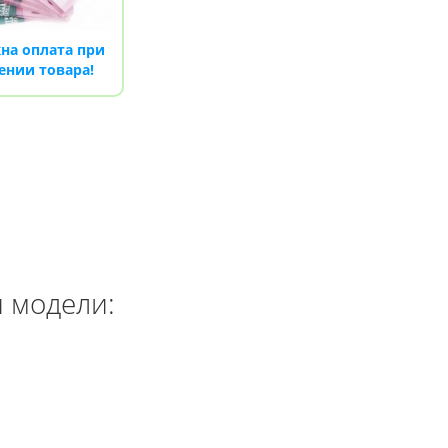
на оплата при
ении товара!
й модели: