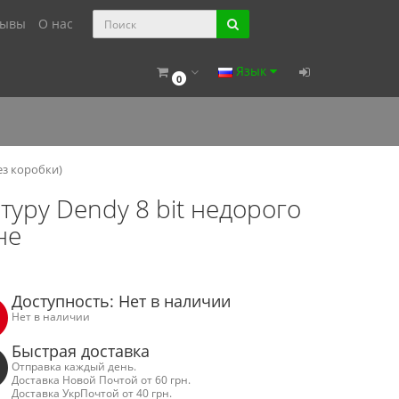
зывы
О нас
Язык
0
ез коробки)
уру Dendy 8 bit недорого
не
Доступность: Нет в наличии
Нет в наличии
Быстрая доставка
Отправка каждый день.
Доставка Новой Почтой от 60 грн.
Доставка УкрПочтой от 40 грн.