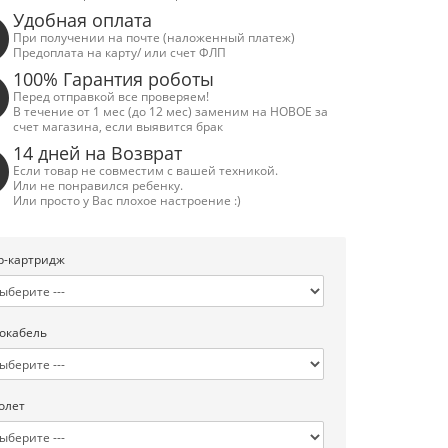
Удобная оплата
При получении на почте (наложенный платеж)
Предоплата на карту/ или счет ФЛП
100% Гарантия роботы
Перед отправкой все проверяем!
В течение от 1 мес (до 12 мес) заменим на НОВОЕ за
счет магазина, если выявится брак
14 дней на Возврат
Если товар не совместим с вашей техникой.
Или не понравился ребенку.
Или просто у Вас плохое настроение :)
р-картридж
окабель
олет