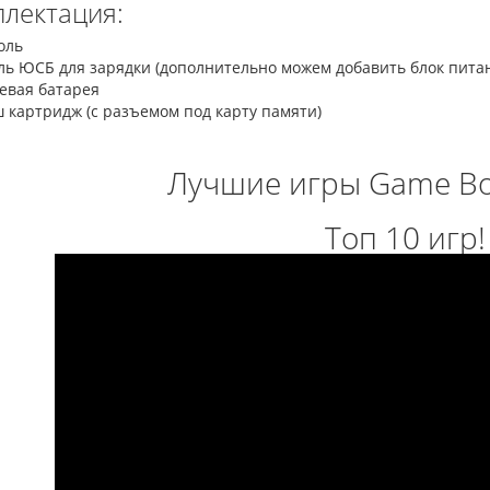
лектация:
оль
ль ЮСБ для зарядки (дополнительно можем добавить блок питан
евая батарея
 картридж (с разъемом под карту памяти)
Лучшие игры Game Bo
Топ 10 игр!