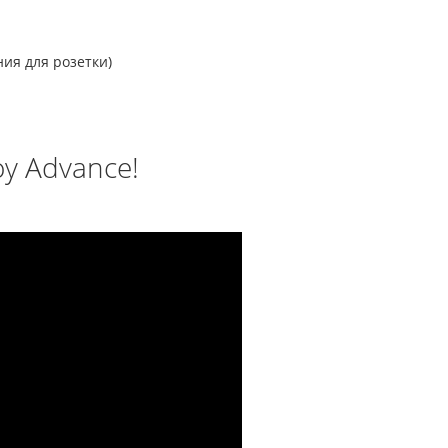
ия для розетки)
y Advance!