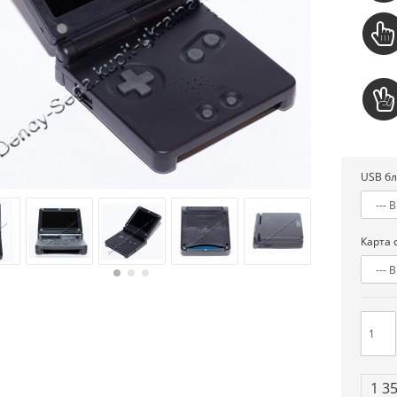
USB бл
Карта 
1 3