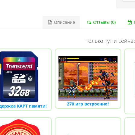
Описание
Отзывы (0)
Г
Только тут и сейчас
270 игр встроенно!
держка КАРТ памяти!