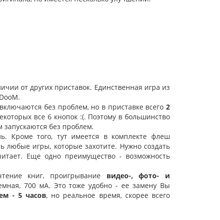
тличии от других приставок. Единственная игра из
 DooM.
 включаются без проблем, но в приставке всего
2
некоторых все 6 кнопок :(. Поэтому в большинство
м запускаются без проблем.
ь. Кроме того, тут имеется в комплекте флеш
ь любые игры, которые захотите. Нужно создать
читает. Еще одно преимущество - возможность
тение книг, проигрывание
видео-, фото- и
мная, 700 мА. Это тоже удобно - ее замену Вы
ем - 5 часов
, но реальное время, скорее всего