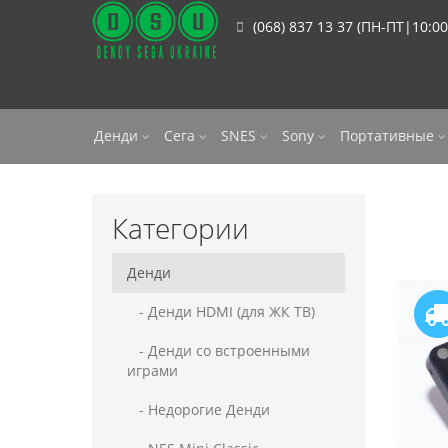
(068) 837 13 37 (ПН-ПТ|10:00
Денди
Сега
SNES
Sony
Портативные
Категории
Денди
- Денди HDMI (для ЖК ТВ)
- Денди со встроенными
играми
- Недорогие Денди