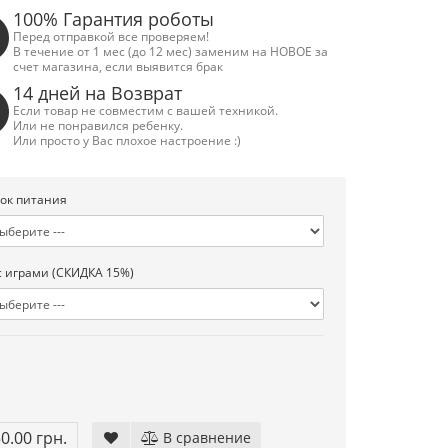
100% Гарантия роботы
Перед отправкой все проверяем!
В течение от 1 мес (до 12 мес) заменим на НОВОЕ за
счет магазина, если выявится брак
14 дней на Возврат
Если товар не совместим с вашей техникой.
Или не понравился ребенку.
Или просто у Вас плохое настроение :)
ок питания
с играми (СКИДКА 15%)
50.00 грн.
В сравнение