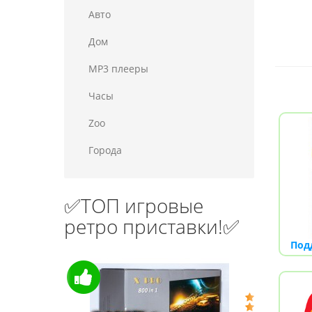
Авто
Дом
MP3 плееры
Часы
Zoo
Города
✅ТОП игровые
ретро приставки!✅
Под