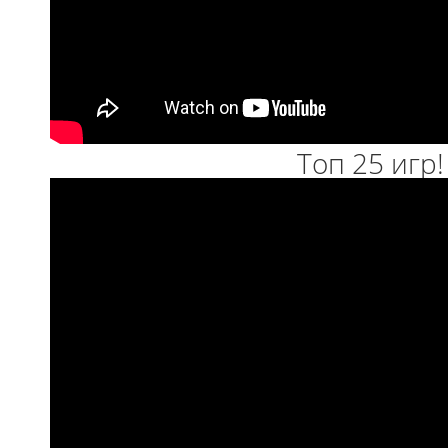
Топ 25 игр!