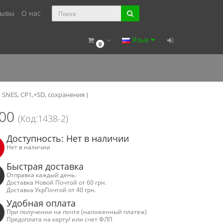
зывы
О нас
Язык
0
 SNES, CP1,+SD, сохранения )
00
(Код:1438-2)
Доступность: Нет в наличии
Нет в наличии
Быстрая доставка
Отправка каждый день.
Доставка Новой Почтой от 60 грн.
Доставка УкрПочтой от 40 грн.
Удобная оплата
При получении на почте (наложенный платеж)
Предоплата на карту/ или счет ФЛП