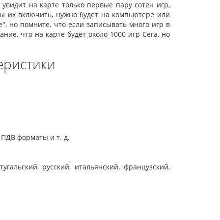
 увидит на карте только первые пару сотен игр,
бы их включить, нужно будет на компьютере или
, но помните, что если записывать много игр в
ние, что на карте будет около 1000 игр Сега, но
еристики
 ПДВ форматы и т. д.
тугальский, русский, итальянский, французский,