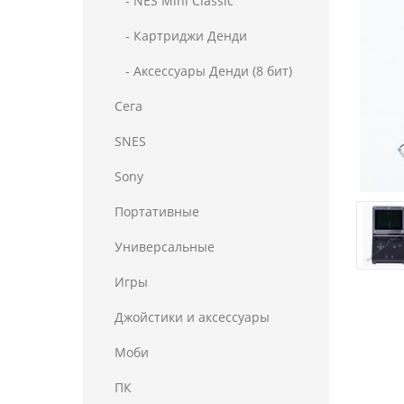
- NES Mini Classic
- Картриджи Денди
- Аксессуары Денди (8 бит)
Сега
SNES
Sony
Портативные
Универсальные
Игры
Джойстики и аксессуары
Моби
ПК