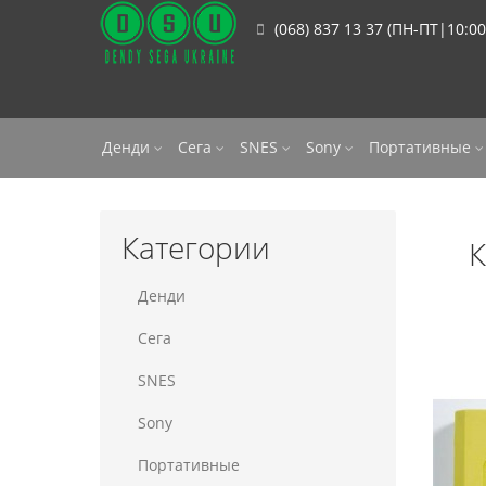
(068) 837 13 37 (ПН-ПТ|10:00
Денди
Сега
SNES
Sony
Портативные
Категории
К
Денди
Сега
SNES
Sony
Портативные