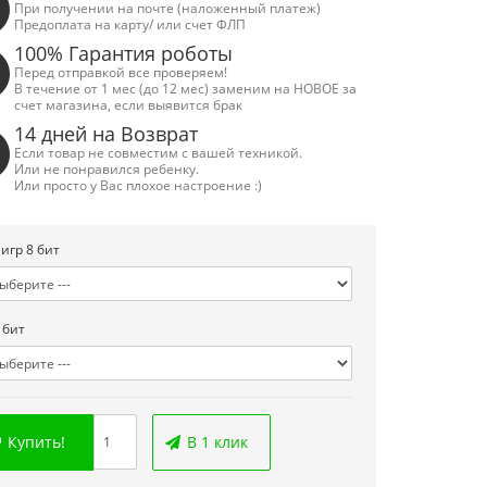
При получении на почте (наложенный платеж)
Предоплата на карту/ или счет ФЛП
100% Гарантия роботы
Перед отправкой все проверяем!
В течение от 1 мес (до 12 мес) заменим на НОВОЕ за
счет магазина, если выявится брак
14 дней на Возврат
Если товар не совместим с вашей техникой.
Или не понравился ребенку.
Или просто у Вас плохое настроение :)
 игр 8 бит
 бит
Купить!
В 1 клик