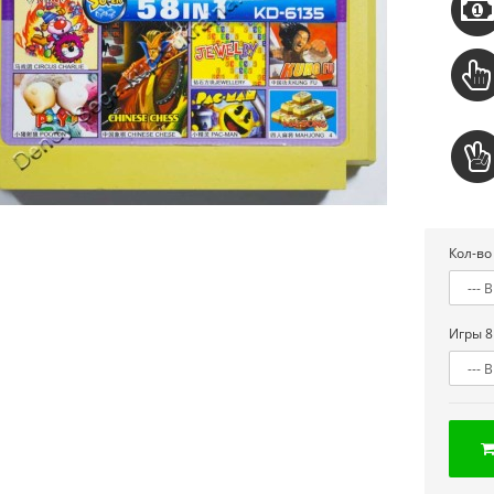
Кол-во
Игры 8