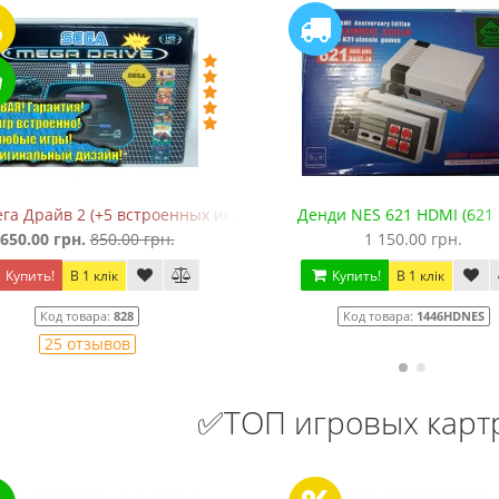
га Драйв 2 (+5 встроенных игр в 368 вариантах)
Денди NES 621 HDMI (621 
650.00 грн.
850.00 грн.
1 150.00 грн.
Купить!
В 1 клік
Купить!
В 1 клік
Код товара:
828
Код товара:
1446HDNES
25 отзывов
✅ТОП игровых кар