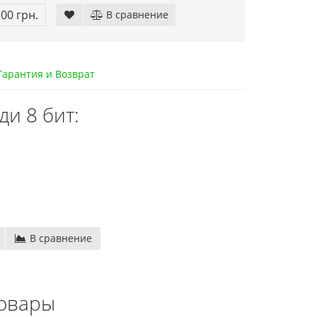
.00 грн.
В сравнение
арантия и Возврат
и 8 бит:
В сравнение
овары