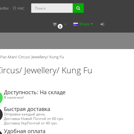
зывы
О нас
Язык
0
Pac-Man/ Circus/ Jewellery/ Kung Fu
rcus/ Jewellery/ Kung Fu
Доступность: На складе
В наличии!
Быстрая доставка
Отправка каждый день.
Доставка Новой Почтой от 60 грн.
Доставка УкрПочтой от 40 грн.
Удобная оплата