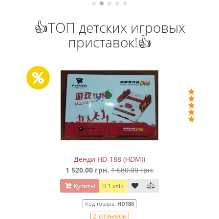
👍ТОП детских игровых
приставок!👍
Денди HD-188 (HDMI)
1 520.00 грн.
1 680.00 грн.
Купить!
В 1 клік
Код товара:
HD188
2 отзывов