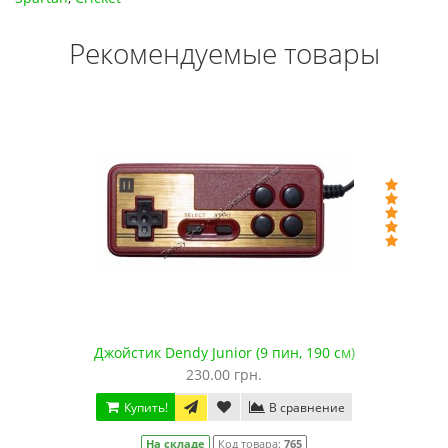
Рекомендуемые товары
Джойстик Dendy Junior (9 пин, 190 см)
230.00 грн.
Купить!
В сравнение
На складе
Код товара:
765