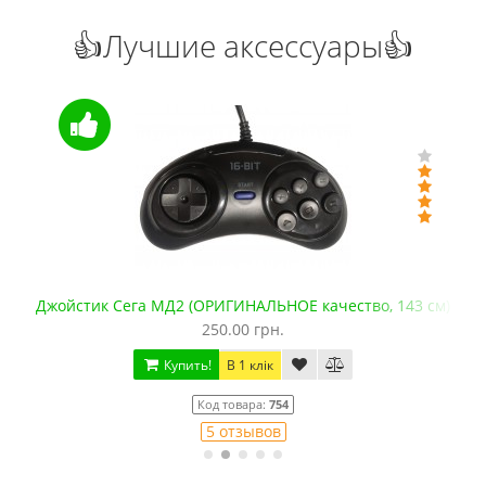
👍Лучшие аксессуары👍
Джойстик Сега МД2 (ОРИГИНАЛЬНОЕ качество, 143 см)
250.00 грн.
Купить!
В 1 клік
Код товара:
754
5 отзывов