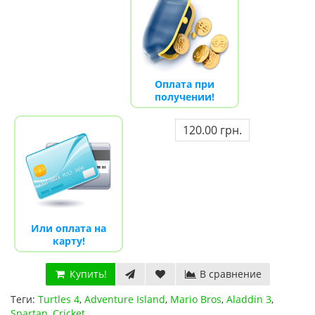
Оплата при
получении!
120.00 грн.
Или оплата на
карту!
Купить!
В сравнение
Теги:
Turtles 4
,
Adventure Island
,
Mario Bros
,
Aladdin 3
,
Spartan
,
Cricket