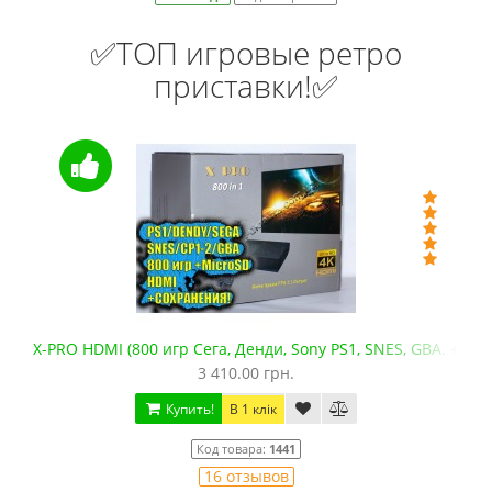
✅ТОП игровые ретро
приставки!✅
X-PRO HDMI (800 игр Сега, Денди, Sony PS1, SNES, GBA. +mic
3 410.00 грн.
Купить!
В 1 клік
Код товара:
1441
16 отзывов