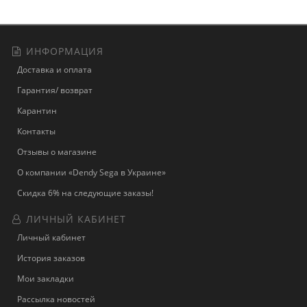
ИНФОРМАЦИЯ
Доставка и оплата
Гарантия/ возврат
Карантин
Контакты
Отзывы о магазине
О компании «Dendy Sega в Украине»
Скидка 6% на следующие заказы!
ЛИЧНЫЙ КАБИНЕТ
Личный кабинет
История заказов
Мои закладки
Рассылка новостей