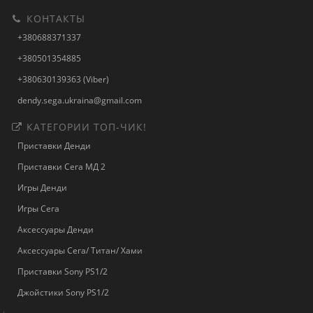
КОНТАКТЫ
+380688371337
+380501354885
+380630139363 (Viber)
dendy.sega.ukraina@gmail.com
КАТЕГОРИИ ТОП-ЧИК!
Приставки Денди
Приставки Сега МД 2
Игры Денди
Игры Сега
Аксессуары Денди
Аксессуары Сега/ Титан/ Хами
Приставки Sony PS1/2
Джойстики Sony PS1/2