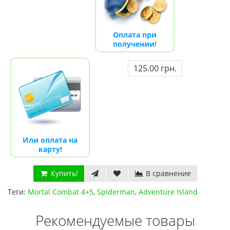
Оплата при
получении!
125.00 грн.
Или оплата на
карту!
Купить!
В сравнение
Теги:
Mortal Combat 4+5
,
Spiderman
,
Adventure Island
Рекомендуемые товары