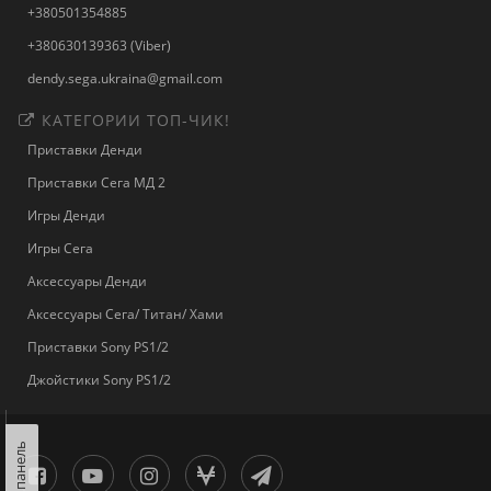
+380501354885
+380630139363 (Viber)
dendy.sega.ukraina@gmail.com
КАТЕГОРИИ ТОП-ЧИК!
Приставки Денди
Приставки Сега МД 2
Игры Денди
Игры Сега
Аксессуары Денди
Аксессуары Сега/ Титан/ Хами
Приставки Sony PS1/2
Джойстики Sony PS1/2
Левая панель