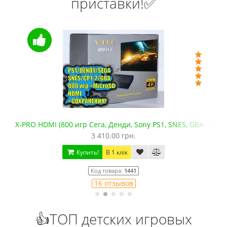
приставки!✅
X-PRO HDMI (800 игр Сега, Денди, Sony PS1, SNES, GBA. +mic
3 410.00 грн.
Купить!
В 1 клік
Код товара:
1441
16 отзывов
👍ТОП детских игровых