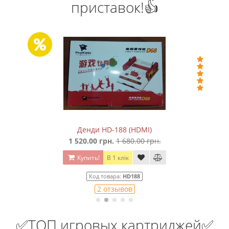
приставок!👍
Денди HD-188 (HDMI)
1 520.00 грн.
1 680.00 грн.
Купить!
В 1 клік
Код товара:
HD188
2 отзывов
✅ТОП игровых картриджей✅