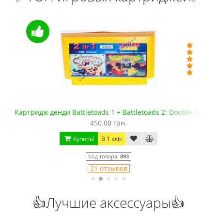
Картридж денди Battletoads 1 + Battletoads 2: Double Drago
450.00 грн.
Купить!
В 1 клік
Код товара:
893
21 отзывов
👍Лучшие аксессуары👍