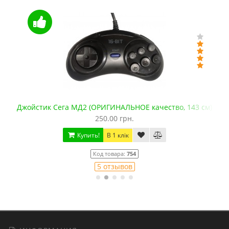
Джойстик Сега МД2 (ОРИГИНАЛЬНОЕ качество, 143 см)
250.00 грн.
Купить!
В 1 клік
Код товара:
754
5 отзывов