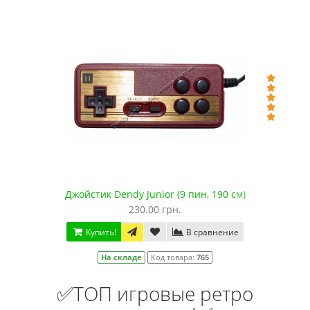
Джойстик Dendy Junior (9 пин, 190 см)
230.00 грн.
Купить!
В сравнение
На складе
Код товара:
765
✅ТОП игровые ретро