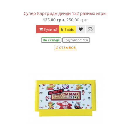
Супер Картридж денди 132 разных игры!
125.00 грн.
250.00 грн.
Купить!
В 1 клік
На складе
Код товара:
132
2 отзывов