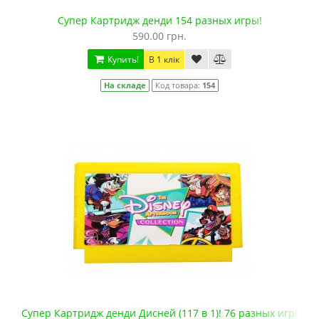
Супер Картридж денди 154 разных игры!
590.00 грн.
Купить!
В 1 клік
На складе
Код товара:
154
Супер Картридж денди Дисней (117 в 1)! 76 разных игр!