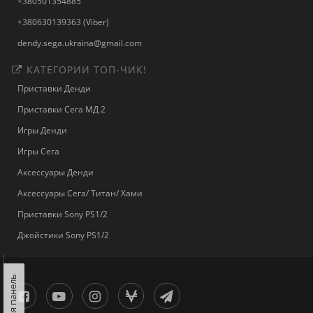
+380501354885
+380630139363 (Viber)
dendy.sega.ukraina@gmail.com
КАТЕГОРИИ ТОП-ЧИК!
Приставки Денди
Приставки Сега МД 2
Игры Денди
Игры Сега
Аксессуары Денди
Аксессуары Сега/ Титан/ Хами
Приставки Sony PS1/2
Джойстики Sony PS1/2
Левая панель