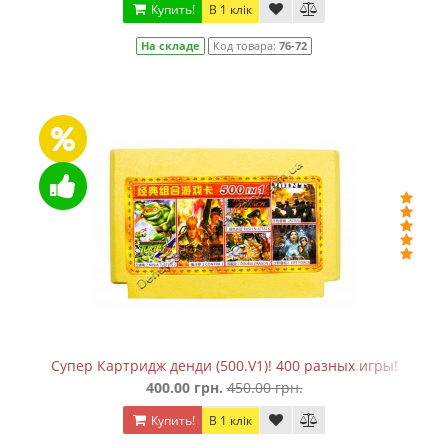
Купить!
В 1 клік
На складе
Код товара:
76-72
Супер Картридж денди (500.V1)! 400 разных игры!
400.00 грн.
450.00 грн.
Купить!
В 1 клік