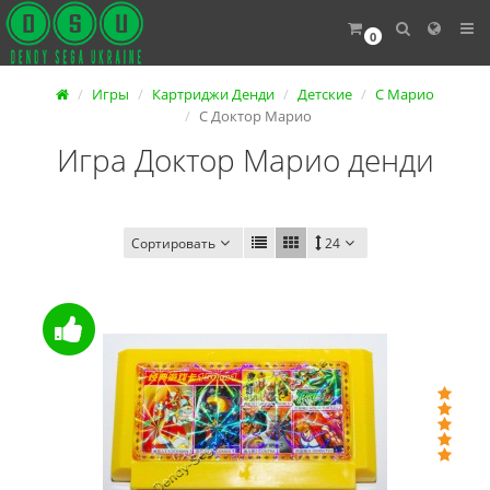
0
Игры
Картриджи Денди
Детские
С Марио
С Доктор Марио
Игра Доктор Марио денди
Сортировать
24