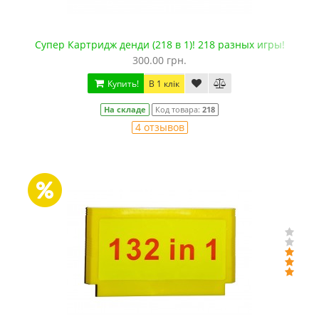
Супер Картридж денди (218 в 1)! 218 разных игры!
300.00 грн.
Купить!
В 1 клік
На складе
Код товара:
218
4 отзывов