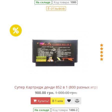
На складе
Код товара:
1080
8 отзывов
Супер Картридж денди 852 в 1 (800 разных игр)
900.00 грн.
1 000.00 грн.
Купить!
В 1 клік
На складе
Код товара:
1486-2