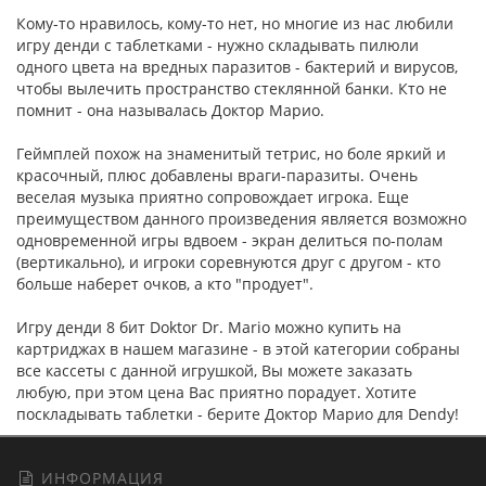
Кому-то нравилось, кому-то нет, но многие из нас любили
игру денди с таблетками - нужно складывать пилюли
одного цвета на вредных паразитов - бактерий и вирусов,
чтобы вылечить пространство стеклянной банки. Кто не
помнит - она называлась Доктор Марио.
Геймплей похож на знаменитый тетрис, но боле яркий и
красочный, плюс добавлены враги-паразиты. Очень
веселая музыка приятно сопровождает игрока. Еще
преимуществом данного произведения является возможно
одновременной игры вдвоем - экран делиться по-полам
(вертикально), и игроки соревнуются друг с другом - кто
больше наберет очков, а кто "продует".
Игру денди 8 бит Doktor Dr. Mario можно купить на
картриджах в нашем магазине - в этой категории собраны
все кассеты с данной игрушкой, Вы можете заказать
любую, при этом цена Вас приятно порадует. Хотите
поскладывать таблетки - берите Доктор Марио для Dendy!
ИНФОРМАЦИЯ