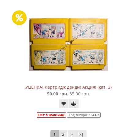
УЦЕНКА! Картридж денди! Акция! (кат. 2)
50.00 грн.
85.00 грн.
Нет в наличии
Код товара:
1343-2
1
2
>
>|