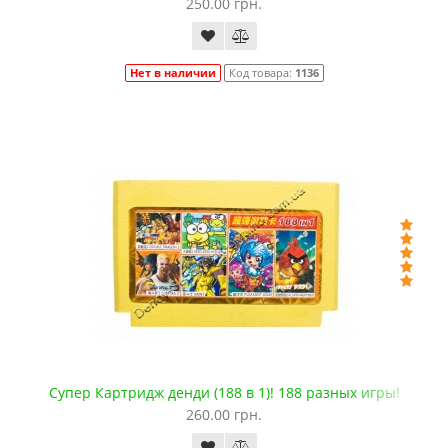
250.00 грн.
Нет в наличии
Код товара:
1136
Супер Картридж денди (188 в 1)! 188 разных игры!
260.00 грн.