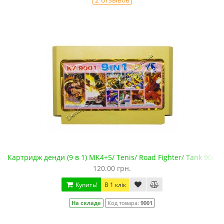
Картридж денди (9 в 1) MK4+5/ Tenis/ Road Fighter/ Tank 90/ D
120.00 грн.
Купить!
В 1 клік
На складе
Код товара:
9001