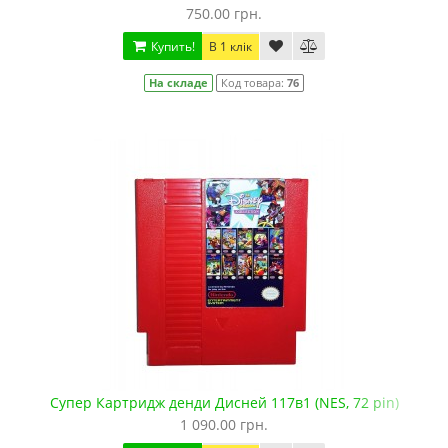
750.00 грн.
Купить!
В 1 клік
На складе
Код товара:
76
Супер Картридж денди Дисней 117в1 (NES, 72 pin)
1 090.00 грн.