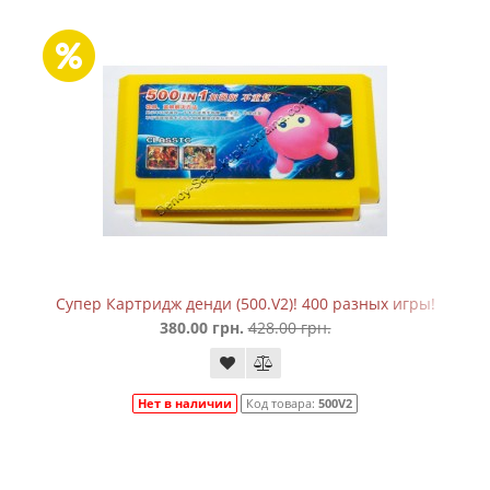
Супер Картридж денди (500.V2)! 400 разных игры!
380.00 грн.
428.00 грн.
Нет в наличии
Код товара:
500V2