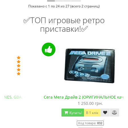
Показано с 1 по 24 из 27 (всего 2 страниц)
✅ТОП игровые ретро
приставки!✅
+microSD)
Сега Мега Драйв 2 (ОРИГИНАЛЬНОЕ качество!)
1 250.00 грн.
Купить!
В 1 клік
Код товара:
832