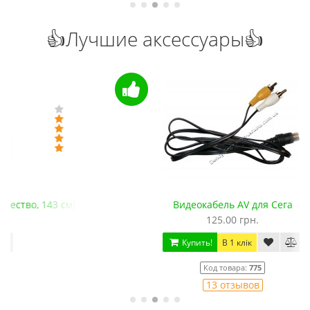
👍Лучшие аксессуары👍
Видеокабель AV для Сега
125.00 грн.
Купить!
В 1 клік
Код товара:
775
13 отзывов