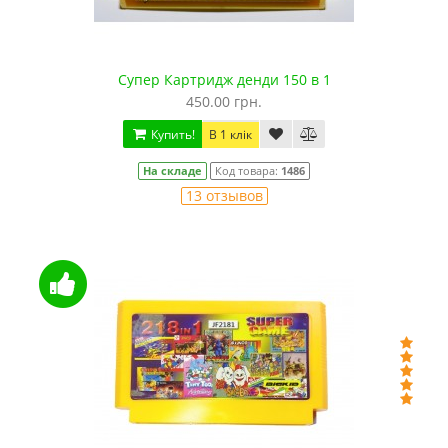
Супер Картридж денди 150 в 1
450.00 грн.
Купить!
В 1 клік
На складе
Код товара:
1486
13 отзывов