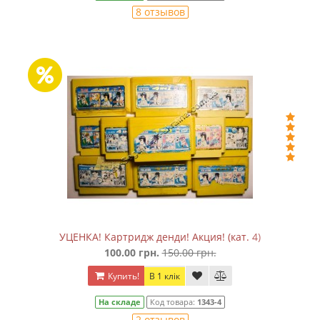
8 отзывов
УЦЕНКА! Картридж денди! Акция! (кат. 4)
100.00 грн.
150.00 грн.
Купить!
В 1 клік
На складе
Код товара:
1343-4
2 отзывов