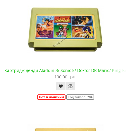
Картридж денди Aladdin 3/ Sonic 5/ Doktor DR Mario/ King-Knic
100.00 грн.
Нет в наличии
Код товара:
784