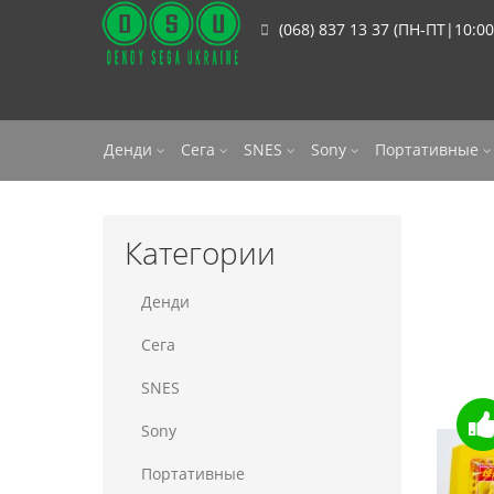
(068) 837 13 37 (ПН-ПТ|10:00
Денди
Сега
SNES
Sony
Портативные
Категории
Денди
Сега
SNES
Sony
Портативные