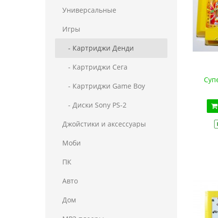
Универсальные
Игры
- Картриджи Денди
- Картриджи Сега
Суп
- Картриджи Game Boy
- Диски Sony PS-2
Джойстики и аксессуары
Моби
ПК
Авто
Дом