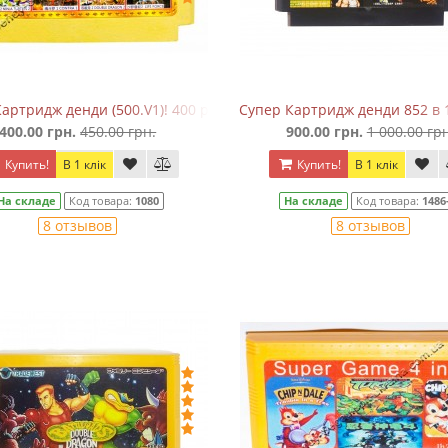
артридж денди (500.V1)! 400 разных игры!
Супер Картридж денди 852 в 1
400.00 грн.
450.00 грн.
900.00 грн.
1 000.00 грн
Купить!
В 1 клік
Купить!
В 1 клік
На складе
Код товара:
1080
На складе
Код товара:
1486
8 отзывов
8 отзывов