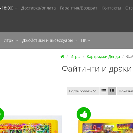
-18:00)
Доставка/оплата
Гарантия/Возврат
Контакты
От
Игры
Джойстики и аксессуары
ПК
Игры
Картриджи Денди
Фай
Файтинги и драки
Сортировать
Показы