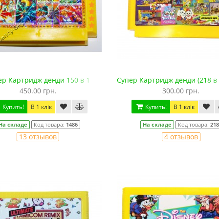
ер Картридж денди 150 в 1
Супер Картридж денди (218 в 
450.00 грн.
300.00 грн.
Купить!
В 1 клік
Купить!
В 1 клік
На складе
Код товара:
1486
На складе
Код товара:
21
13 отзывов
4 отзывов