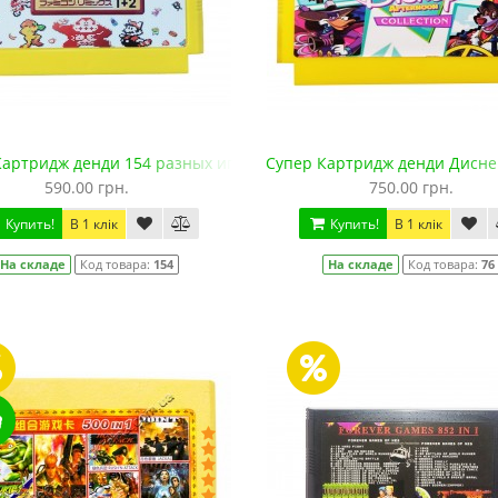
Картридж денди 154 разных игры!
Супер Картридж денди Дисней 
590.00 грн.
750.00 грн.
Купить!
В 1 клік
Купить!
В 1 клік
На складе
Код товара:
154
На складе
Код товара:
76