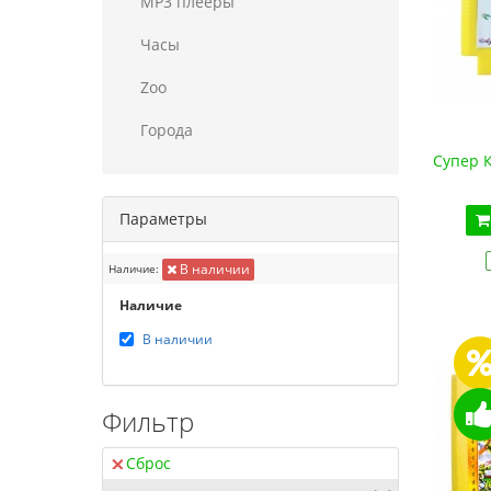
MP3 плееры
Часы
Zoo
Города
Супер 
Параметры
В наличии
Наличие:
Наличие
В наличии
Фильтр
Сброс