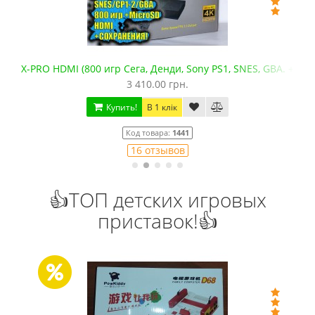
X-PRO HDMI (800 игр Сега, Денди, Sony PS1, SNES, GBA. +mic
3 410.00 грн.
Купить!
В 1 клік
Код товара:
1441
16 отзывов
👍ТОП детских игровых
приставок!👍