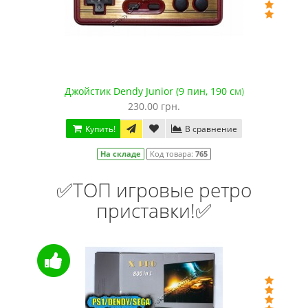
Джойстик Dendy Junior (9 пин, 190 см)
230.00 грн.
Купить!
В сравнение
На складе
Код товара:
765
✅ТОП игровые ретро
приставки!✅