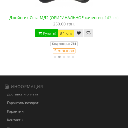
Джойстик Сега МД2 (ОРИГИНАЛЬНОЕ качество, 143 см)
250.00 грн.
Купить!
В 1 клік
Код товара:
754
5 отзывов
ИНФОРМАЦИЯ
Доставка и оплата
Гарантия/ возврат
Карантин
Контакты