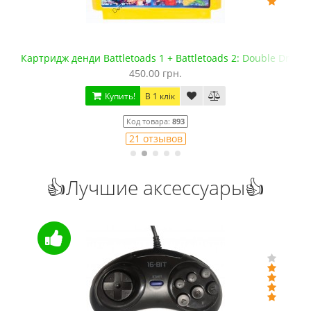
Картридж денди Battletoads 1 + Battletoads 2: Double Drago
450.00 грн.
Купить!
В 1 клік
Код товара:
893
21 отзывов
👍Лучшие аксессуары👍