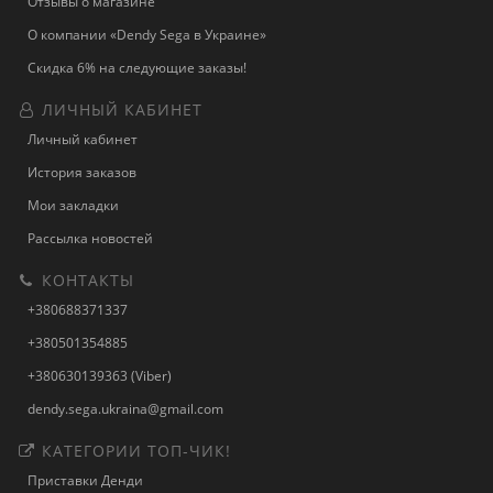
Отзывы о магазине
О компании «Dendy Sega в Украине»
Скидка 6% на следующие заказы!
ЛИЧНЫЙ КАБИНЕТ
Личный кабинет
История заказов
Мои закладки
Рассылка новостей
КОНТАКТЫ
+380688371337
+380501354885
+380630139363 (Viber)
dendy.sega.ukraina@gmail.com
КАТЕГОРИИ ТОП-ЧИК!
Приставки Денди