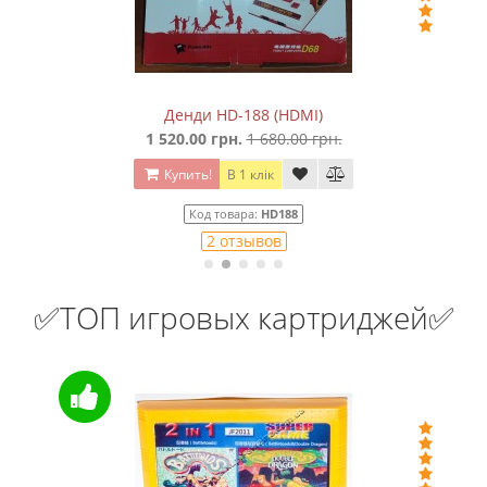
)
Денди HD-188 (HDMI)
1 520.00 грн.
1 680.00 грн.
Купить!
В 1 клік
Код товара:
HD188
2 отзывов
✅ТОП игровых картриджей✅