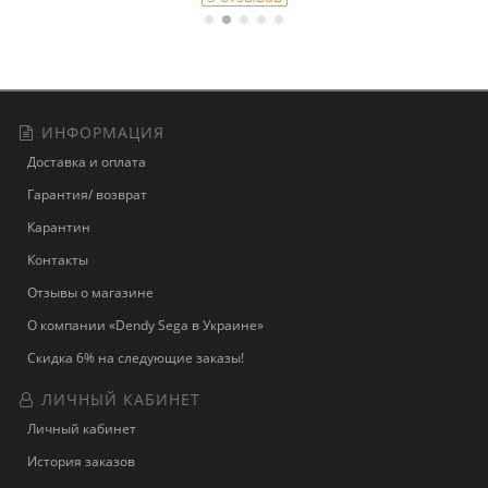
ИНФОРМАЦИЯ
Доставка и оплата
Гарантия/ возврат
Карантин
Контакты
Отзывы о магазине
О компании «Dendy Sega в Украине»
Скидка 6% на следующие заказы!
ЛИЧНЫЙ КАБИНЕТ
Личный кабинет
История заказов