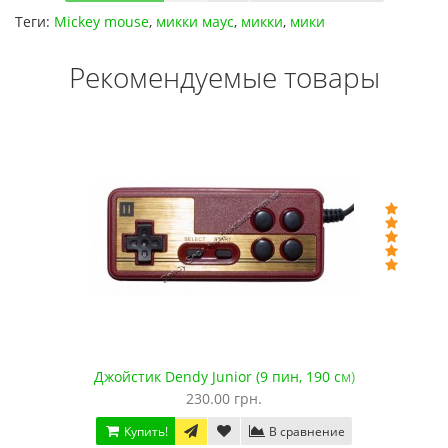
Теги:
Mickey mouse
,
микки маус
,
микки
,
мики
Рекомендуемые товары
ragon
Джойстик Dendy Junior (9 пин, 190 см)
230.00 грн.
Купить!
В сравнение