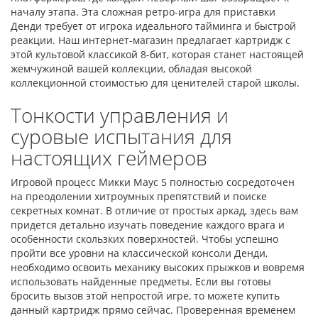
началу этапа. Эта сложная ретро-игра для приставки
Денди требует от игрока идеального тайминга и быстрой
реакции. Наш интернет-магазин предлагает картридж с
этой культовой классикой 8-бит, которая станет настоящей
жемчужиной вашей коллекции, обладая высокой
коллекционной стоимостью для ценителей старой школы.
Тонкости управления и
суровые испытания для
настоящих геймеров
Игровой процесс Микки Маус 5 полностью сосредоточен
на преодолении хитроумных препятствий и поиске
секретных комнат. В отличие от простых аркад, здесь вам
придется детально изучать поведение каждого врага и
особенности скользких поверхностей. Чтобы успешно
пройти все уровни на классической консоли Денди,
необходимо освоить механику высоких прыжков и вовремя
использовать найденные предметы. Если вы готовы
бросить вызов этой непростой игре, то можете купить
данный картридж прямо сейчас. Проверенная временем