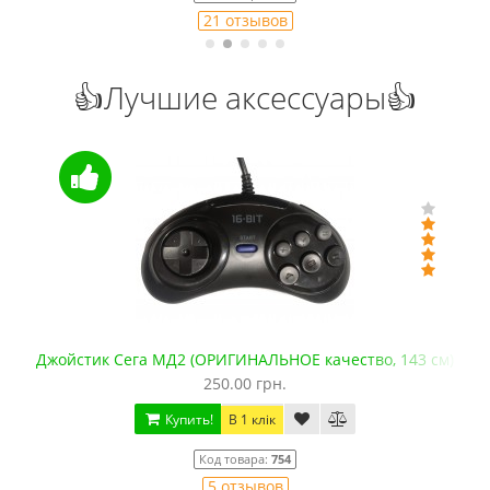
21 отзывов
👍Лучшие аксессуары👍
Джойстик Сега МД2 (ОРИГИНАЛЬНОЕ качество, 143 см)
250.00 грн.
Купить!
В 1 клік
Код товара:
754
5 отзывов