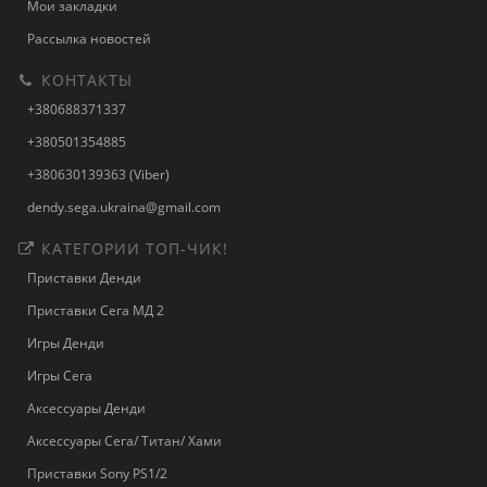
Мои закладки
Рассылка новостей
КОНТАКТЫ
+380688371337
+380501354885
+380630139363 (Viber)
dendy.sega.ukraina@gmail.com
КАТЕГОРИИ ТОП-ЧИК!
Приставки Денди
Приставки Сега МД 2
Игры Денди
Игры Сега
Аксессуары Денди
Аксессуары Сега/ Титан/ Хами
Приставки Sony PS1/2