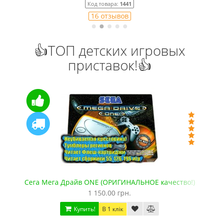
Код товара:
1441
16 отзывов
👍ТОП детских игровых
приставок!👍
Сега Мега Драйв ONE (ОРИГИНАЛЬНОЕ качество!)
1 150.00 грн.
Купить!
В 1 клік