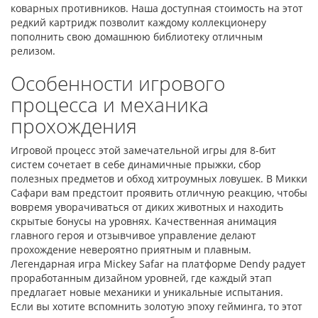
коварных противников. Наша доступная стоимость на этот
редкий картридж позволит каждому коллекционеру
пополнить свою домашнюю библиотеку отличным
релизом.
Особенности игрового
процесса и механика
прохождения
Игровой процесс этой замечательной игры для 8-бит
систем сочетает в себе динамичные прыжки, сбор
полезных предметов и обход хитроумных ловушек. В Микки
Сафари вам предстоит проявить отличную реакцию, чтобы
вовремя уворачиваться от диких животных и находить
скрытые бонусы на уровнях. Качественная анимация
главного героя и отзывчивое управление делают
прохождение невероятно приятным и плавным.
Легендарная игра Mickey Safar на платформе Dendy радует
проработанным дизайном уровней, где каждый этап
предлагает новые механики и уникальные испытания.
Если вы хотите вспомнить золотую эпоху гейминга, то этот