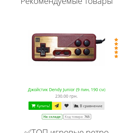
Рекомендуемые товары
Джойстик Dendy Junior (9 пин, 190 см)
230.00 грн.
Купить!
В сравнение
На складе
Код товара:
765
✅ТОП игровые ретро