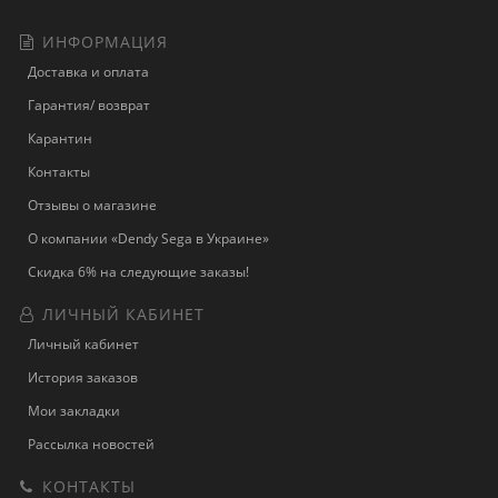
ИНФОРМАЦИЯ
Доставка и оплата
Гарантия/ возврат
Карантин
Контакты
Отзывы о магазине
О компании «Dendy Sega в Украине»
Скидка 6% на следующие заказы!
ЛИЧНЫЙ КАБИНЕТ
Личный кабинет
История заказов
Мои закладки
Рассылка новостей
КОНТАКТЫ