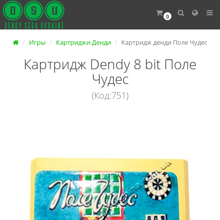
0
Игры
Картриджи Денди
Картридж денди Поле Чудес
Картридж Dendy 8 bit Поле
Чудес
(Код:751)