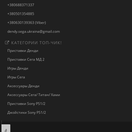
+380688371337
+380501354885
+380630139363 (Viber)
dendy.sega.ukraina@gmail.com
КАТЕГОРИИ ТОП-ЧИК!
Приставки Денди
Приставки Сега МД 2
Игры Денди
Игры Сега
Аксессуары Денди
Аксессуары Сега/ Титан/ Хами
Приставки Sony PS1/2
Джойстики Sony PS1/2