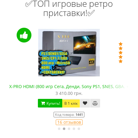
✅ТОП игровые ретро
приставки!✅
X-PRO HDMI (800 игр Сега, Денди, Sony PS1, SNES, GBA. +mic
3 410.00 грн.
Купить!
В 1 клік
Код товара:
1441
16 отзывов