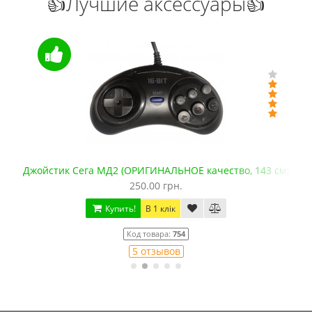
👍Лучшие аксессуары👍
Джойстик Сега МД2 (ОРИГИНАЛЬНОЕ качество, 143 см)
250.00 грн.
Купить!
В 1 клік
Код товара:
754
5 отзывов