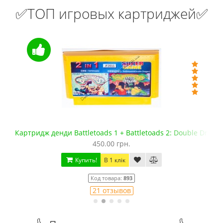
✅ТОП игровых картриджей✅
Картридж денди Battletoads 1 + Battletoads 2: Double Drago
450.00 грн.
Купить!
В 1 клік
Код товара:
893
21 отзывов