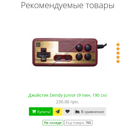
Рекомендуемые товары
Джойстик Dendy Junior (9 пин, 190 см)
230.00 грн.
Купить!
В сравнение
На складе
Код товара:
765