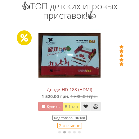
👍ТОП детских игровых
приставок!👍
Денди HD-188 (HDMI)
1 520.00 грн.
1 680.00 грн.
Купить!
В 1 клік
Код товара:
HD188
2 отзывов