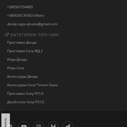
+380501354885
+380630139363 (Viber)
dendy.sega.ukraina@gmail.com
КАТЕГОРИИ ТОП-ЧИК!
Приставки Денди
Приставки Сега МД 2
Игры Денди
Игры Сега
Аксессуары Денди
Аксессуары Сега/ Титан/ Хами
Приставки Sony PS1/2
Джойстики Sony PS1/2