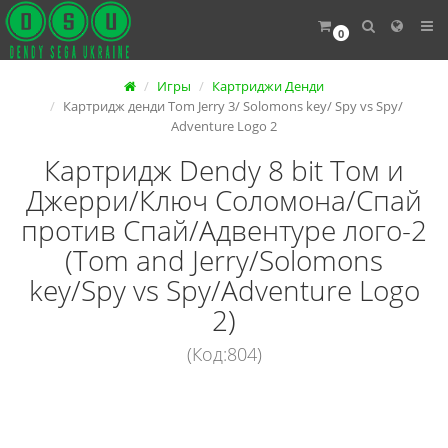
0
Игры
Картриджи Денди
Картридж денди Tom Jerry 3/ Solomons key/ Spy vs Spy/
Adventure Logo 2
Картридж Dendy 8 bit Том и
Джерри/Ключ Соломона/Спай
против Спай/Адвентуре лого-2
(Tom and Jerry/Solomons
key/Spy vs Spy/Adventure Logo
2)
(Код:804)