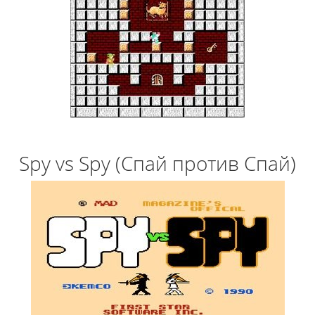
Spy vs Spy (Спай против Спай)