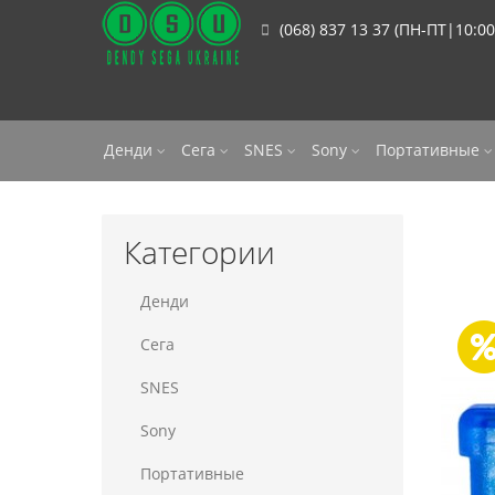
(068) 837 13 37 (ПН-ПТ|10:00
Денди
Сега
SNES
Sony
Портативные
Категории
Денди
Сега
SNES
Sony
Портативные