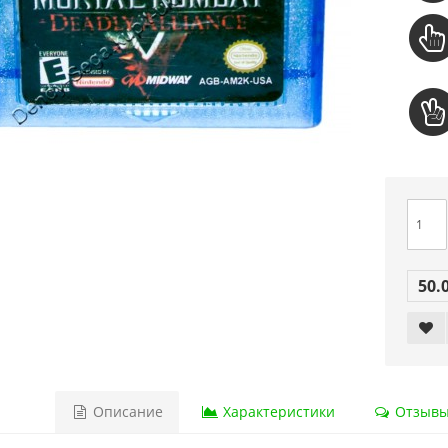
50.
Описание
Характеристики
Отзывы 