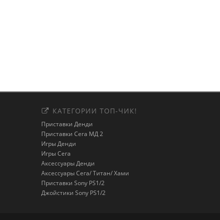
КАТЕГОРИИ ТОП-ЧИК!
Приставки Денди
Приставки Сега МД 2
Игры Денди
Игры Сега
Аксессуары Денди
Аксессуары Сега/ Титан/ Хами
Приставки Sony PS1/2
Джойстики Sony PS1/2