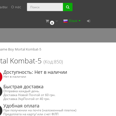
зывы
О нас
Язык
0
ame Boy Mortal Kombat-5
tal Kombat-5
(Код:850)
Доступность: Нет в наличии
Нет в наличии
Быстрая доставка
Отправка каждый день.
Доставка Новой Почтой от 60 грн.
Доставка УкрПочтой от 40 грн.
Удобная оплата
При получении на почте (наложенный платеж)
Предоплата на карту/ или счет ФЛП