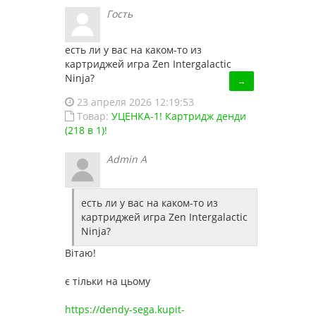
Гость
есть ли у вас на каком-то из
картриджей игра Zen Intergalactic
Ninja?
→
23 апреля 2026 12:19:53
Товар:
УЦЕНКА-1! Картридж денди
(218 в 1)!
Admin A
есть ли у вас на каком-то из
картриджей игра Zen Intergalactic
Ninja?
Вітаю!
є тільки на цьому
https://dendy-sega.kupit-