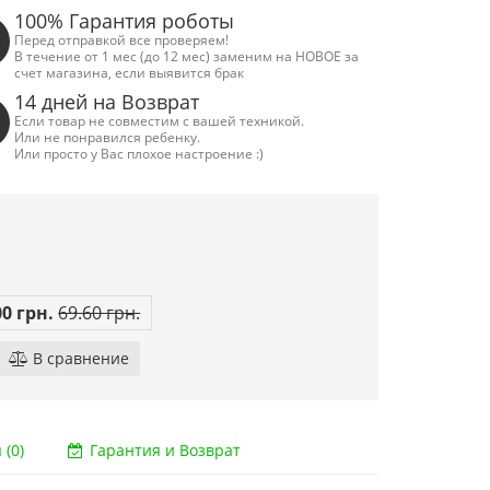
100% Гарантия роботы
Перед отправкой все проверяем!
В течение от 1 мес (до 12 мес) заменим на НОВОЕ за
счет магазина, если выявится брак
14 дней на Возврат
Если товар не совместим с вашей техникой.
Или не понравился ребенку.
Или просто у Вас плохое настроение :)
00 грн.
69.60 грн.
В сравнение
(0)
Гарантия и Возврат