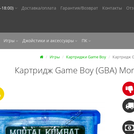
-18:00)
Доставка/оплата
Гарантия/Возврат
Контакты
От
Игры
Джойстики и аксессуары
ПК
Игры
Картриджи Game Boy
Картридж G
Картридж Game Boy (GBA) Mor