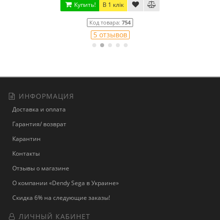
Купить!
В 1 клік
Код товара:
754
5 отзывов
ИНФОРМАЦИЯ
Доставка и оплата
Гарантия/ возврат
Карантин
Контакты
Отзывы о магазине
О компании «Dendy Sega в Украине»
Скидка 6% на следующие заказы!
ЛИЧНЫЙ КАБИНЕТ