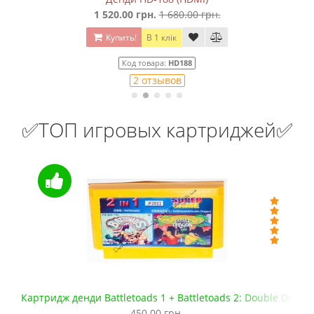
1 520.00 грн.
1 680.00 грн.
Купить!
В 1 клік
Код товара:
HD188
2 отзывов
✅ТОП игровых картриджей✅
Картридж денди Battletoads 1 + Battletoads 2: Double Drago
450.00 грн.