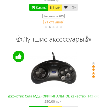
Купить!
В 1 клік
Код товара:
893
21 отзывов
👍Лучшие аксессуары👍
Джойстик Сега МД2 (ОРИГИНАЛЬНОЕ качество, 143 см)
250.00 грн.