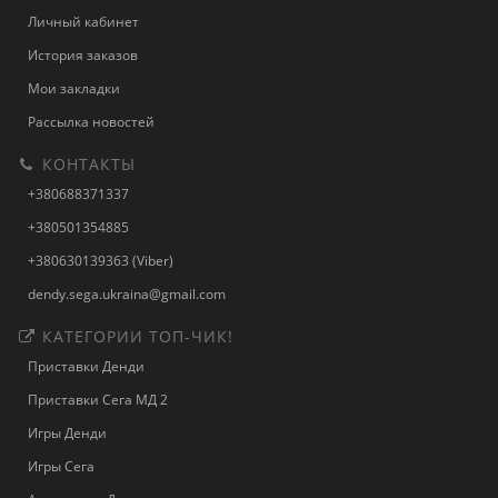
Личный кабинет
История заказов
Мои закладки
Рассылка новостей
КОНТАКТЫ
+380688371337
+380501354885
+380630139363 (Viber)
dendy.sega.ukraina@gmail.com
КАТЕГОРИИ ТОП-ЧИК!
Приставки Денди
Приставки Сега МД 2
Игры Денди
Игры Сега