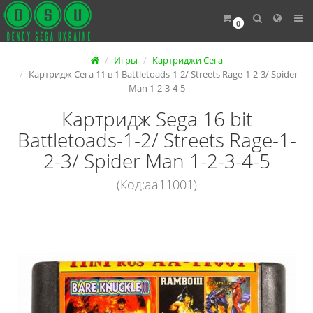
0
Игры
Картриджи Сега
Картридж Сега 11 в 1 Battletoads-1-2/ Streets Rage-1-2-3/ Spider
Man 1-2-3-4-5
Картридж Sega 16 bit
Battletoads-1-2/ Streets Rage-1-
2-3/ Spider Man 1-2-3-4-5
(Код:aa11001)