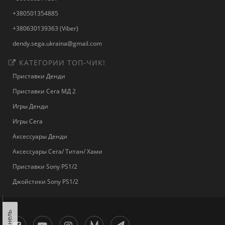
+380501354885
+380630139363 (Viber)
dendy.sega.ukraina@gmail.com
КАТЕГОРИИ ТОП-ЧИК!
Приставки Денди
Приставки Сега МД 2
Игры Денди
Игры Сега
Аксессуары Денди
Аксессуары Сега/ Титан/ Хами
Приставки Sony PS1/2
Джойстики Sony PS1/2