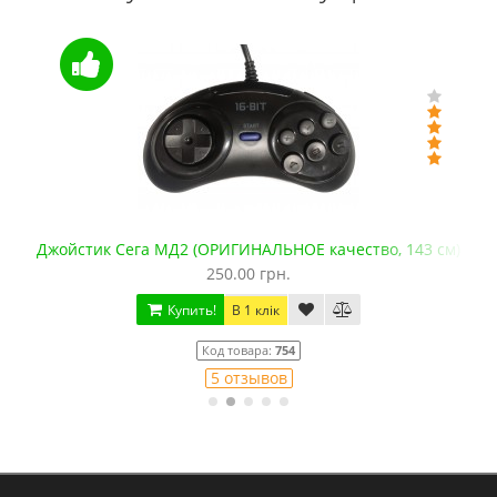
Джойстик Сега МД2 (ОРИГИНАЛЬНОЕ качество, 143 см)
250.00 грн.
Купить!
В 1 клік
Код товара:
754
5 отзывов