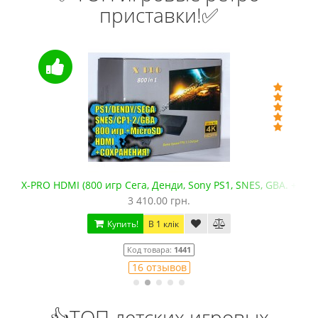
приставки!✅
X-PRO HDMI (800 игр Сега, Денди, Sony PS1, SNES, GBA. +mic
3 410.00 грн.
Купить!
В 1 клік
Код товара:
1441
16 отзывов
👍ТОП детских игровых