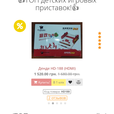
приставок!👍
Денди HD-188 (HDMI)
1 520.00 грн.
1 680.00 грн.
Купить!
В 1 клік
Код товара:
HD188
2 отзывов