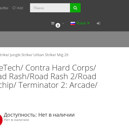
зывы
О нас
Язык
0
rike/ Jungle Strike/ Urban Strike/ Mig 29
leTech/ Contra Hard Corps/
Road Rash/Road Rash 2/Road
chip/ Terminator 2: Arcade/
e
Доступность: Нет в наличии
Нет в наличии