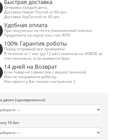
Быстрая доставка
Отправка каждый день.
Доставка Новой Почтой от 60 грн.
Доставка УкрПочтой от 40 грн.
Удобная оплата
При получении на почте (наложенный платеж)
Предоплата на карту/ или счет ФЛП
100% Гарантия роботы
Перед отправкой все проверяем!
В течение от 1 мес (до 12 мес) заменим на НОВОЕ за
счет магазина, если выявится брак
14 дней на Возврат
Если товар не совместим с вашей техникой.
Или не понравился ребенку.
Или просто у Вас плохое настроение :)
а двоих (одновременно)
 игр 16 бит