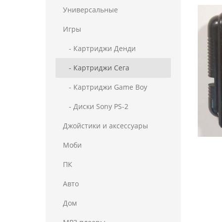
Универсальные
Игры
- Картриджи Денди
- Картриджи Сега
- Картриджи Game Boy
- Диски Sony PS-2
Джойстики и аксессуары
Моби
ПК
Авто
Дом