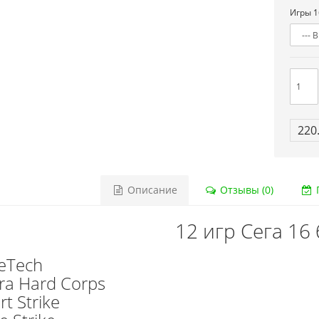
Игры 1
220
Описание
Отзывы (0)
Г
12 игр Сега 16 
leTech
ra Hard Corps
t Strike