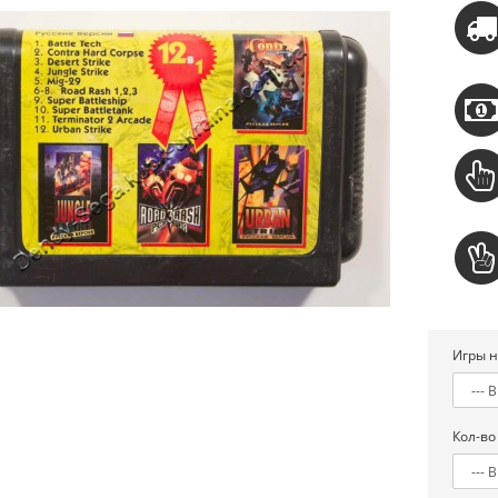
Игры н
Кол-во