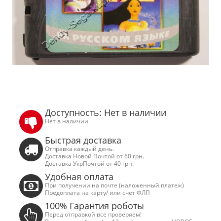
Доступность: Нет в наличии
Нет в наличии
Быстрая доставка
Отправка каждый день.
Доставка Новой Почтой от 60 грн.
Доставка УкрПочтой от 40 грн.
Удобная оплата
При получении на почте (наложенный платеж)
Предоплата на карту/ или счет ФЛП
100% Гарантия роботы
Перед отправкой все проверяем!