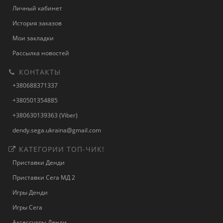
Личный кабинет
История заказов
Мои закладки
Рассылка новостей
КОНТАКТЫ
+380688371337
+380501354885
+380630139363 (Viber)
dendy.sega.ukraina@gmail.com
КАТЕГОРИИ ТОП-ЧИК!
Приставки Денди
Приставки Сега МД 2
Игры Денди
Игры Сега
Аксессуары Денди