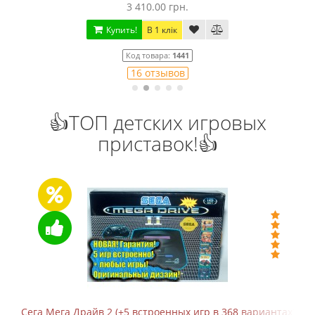
3 410.00 грн.
Купить!
В 1 клік
Код товара:
1441
16 отзывов
👍ТОП детских игровых
приставок!👍
Сега Мега Драйв 2 (+5 встроенных игр в 368 вариантах)