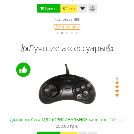
Купить!
В 1 клік
Код товара:
893
21 отзывов
👍Лучшие аксессуары👍
Джойстик Сега МД2 (ОРИГИНАЛЬНОЕ качество, 143 см)
250.00 грн.