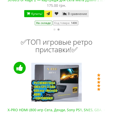
175.00 грн.
Купить!
В сравнение
На складе
Код товара:
1400
✅ТОП игровые ретро
приставки!✅
X-PRO HDMI (800 игр Сега, Денди, Sony PS1, SNES, GBA. +mic