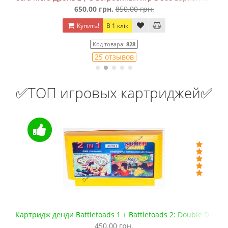
650.00 грн.
850.00 грн.
Купить!
В 1 клік
Код товара:
828
25 отзывов
✅ТОП игровых картриджей✅
Картридж денди Battletoads 1 + Battletoads 2: Double Drago
450.00 грн.