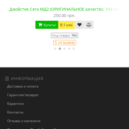
Джойстик Сега МД2 (ОРИГИНАЛЬНОЕ качество, 143 см)
250.00 грн.
Купить!
В 1 клік
Код товара:
754
5 отзывов
ИНФОРМАЦИЯ
Доставка и оплата
Гарантия/ возврат
Карантин
Контакты
Отзывы о магазине