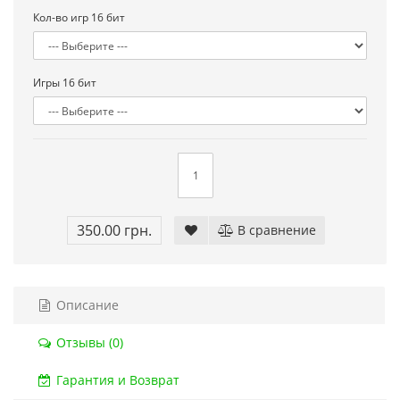
Кол-во игр 16 бит
Код товара:
832
Код тов
79 отзывов
18 о
Игры 16 бит
350.00 грн.
В сравнение
Описание
Отзывы (0)
Гарантия и Возврат