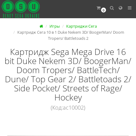
0
Игры
Картриджи Сега
Картридж Сега 10 в 1 Duke Nekem 3D/ BoogerMan/ Doom
Tropers/ Battletoads 2
Картридж Sega Mega Drive 16
bit Duke Nekem 3D/ BoogerMan/
Doom Tropers/ BattleTech/
Dune/ Top Gear 2/ Battletoads 2/
Side Pocket/ Streets of Rage/
Hockey
(Код:ac10002)