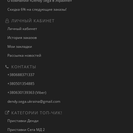
О компании «Dendy Sega в Украине»
Скидка 6% на следующие заказы!
ЛИЧНЫЙ КАБИНЕТ
Личный кабинет
История заказов
Мои закладки
Рассылка новостей
КОНТАКТЫ
+380688371337
+380501354885
+380630139363 (Viber)
dendy.sega.ukraina@gmail.com
КАТЕГОРИИ ТОП-ЧИК!
Приставки Денди
Приставки Сега МД 2