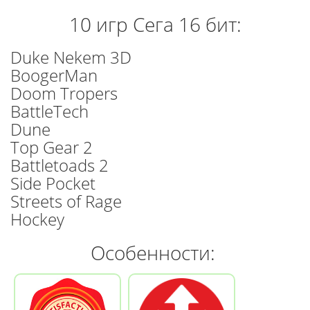
10 игр Сега 16 бит:
Duke Nekem 3D
BoogerMan
Doom Tropers
BattleTech
Dune
Top Gear 2
Battletoads 2
Side Pocket
Streets of Rage
Hockey
Особенности: