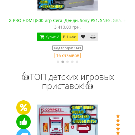
X-PRO HDMI (800 игр Сега, Денди, Sony PS1, SNES, GBA. +mic
3 410.00 грн.
Купить!
В 1 клік
Код товара:
1441
16 отзывов
👍ТОП детских игровых
приставок!👍