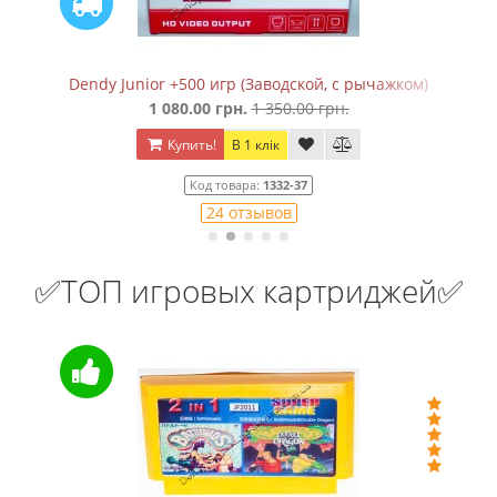
Dendy Junior +500 игр (Заводской, с рычажком)
1 080.00 грн.
1 350.00 грн.
Купить!
В 1 клік
Код товара:
1332-37
24 отзывов
✅ТОП игровых картриджей✅