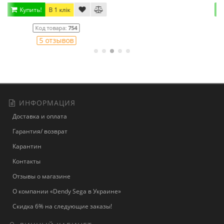
Купить!
В 1 клік
Код товара:
775
13 отзывов
ИНФОРМАЦИЯ
Доставка и оплата
Гарантия/ возврат
Карантин
Контакты
Отзывы о магазине
О компании «Dendy Sega в Украине»
Скидка 6% на следующие заказы!