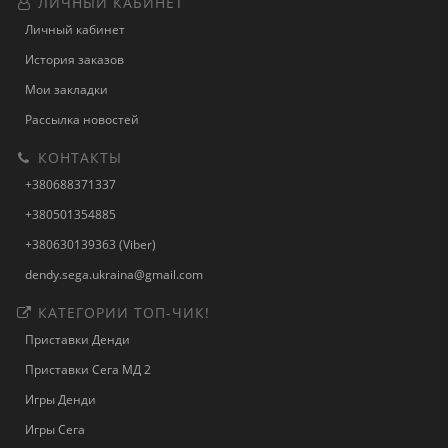
ЛИЧНЫЙ КАБИНЕТ
Личный кабинет
История заказов
Мои закладки
Рассылка новостей
КОНТАКТЫ
+380688371337
+380501354885
+380630139363 (Viber)
dendy.sega.ukraina@gmail.com
КАТЕГОРИИ ТОП-ЧИК!
Приставки Денди
Приставки Сега МД 2
Игры Денди
Игры Сега