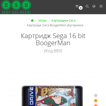
0
Игры
Картриджи Сега
Картридж Сега BoogerMan (Бугермен)
Картридж Sega 16 bit
BoogerMan
(Код:889)