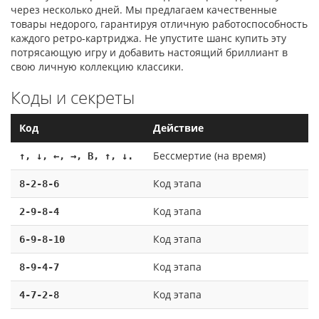
через несколько дней. Мы предлагаем качественные
товары недорого, гарантируя отличную работоспособность
каждого ретро-картриджа. Не упустите шанс купить эту
потрясающую игру и добавить настоящий бриллиант в
свою личную коллекцию классики.
Коды и секреты
Код
Действие
Бессмертие (на время)
↑, ↓, ←, →, B, ↑, ↓.
Код этапа
8-2-8-6
Код этапа
2-9-8-4
Код этапа
6-9-8-10
Код этапа
8-9-4-7
Код этапа
4-7-2-8