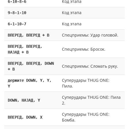
Код этапа
6-10-8-6
Код этапа
9-8-1-10
Код этапа
6-1-10-7
Спецприемы: Удар головой.
ВПЕРЕД, ВПЕРЕД + В
ВПЕРЕД, ВПЕРЕД,
Спецприемы: Бросок.
НАЗАД + В
ВПЕРЕД, ВПЕРЕД, DOWN
Спецприемы: Сломать руку.
+ B
Суперудары THUG ONE:
держите DOWN, Y, Y,
Пила.
Y
Суперудары THUG ONE: Пила
DOWN, НАЗАД, Y
2.
Суперудары THUG ONE:
ВПЕРЕД, DOWN, X
Бомба.