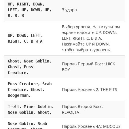
UP, RIGHT, DOWN,
3 удара.
LEFT, UP, DOWN, UP,
B, B, B
Выбор уровня. На титульном
экране нажмите UP, DOWN,
UP, DOWN, LEFT,
LEFT, RIGHT, C, В и А.
RIGHT, C, В и А
Нажимайте UP и DOWN,
чтобы выбрать уровень.
Ghost, Nose Goblin,
Пароль Первый Босс: HICK
Ghost, Puss
BOY
Creature.
Puss Creature, Scab
Пароль Уровень 2: THE PITS
Creature, Ghost,
Boogerman.
Пароль Второй Босс:
Troll, Miner Goblin,
REVOLTA
Nose Goblin, Ghost.
Nose Goblin, Scab
Пароль Уровень 4A: MUCOUS