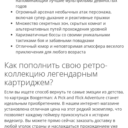
напоминающий лучшие мультфильмы девяностых
годов
Огромный арсенал необычных атак персонажа,
включая супер-дыхание и реактивные прыжки
Множество секретных зон, скрытых комнат и
альтернативных путей прохождения уровней
Харизматичные боссы со своими уникальными
тактиками боя и забавными повадками
Отличный юмор и неповторимая атмосфера веселого
приключения для любого возраста
Как пополнить свою ретро-
коллекцию легендарным
картриджем?
Если вы ищете способ вернуть те самые эмоции из детства,
то картридж Boogerman: A Pick and Flick Adventure станет
идеальным приобретением. В нашем интернет-магазине
установлена отличная цена на этот редкий экземпляр, что
позволяет каждому геймеру прикоснуться к истории
видеоигр. Вы можете прямо сейчас заказать доставку в
любой уголок страны и наслаждаться прохождением уже