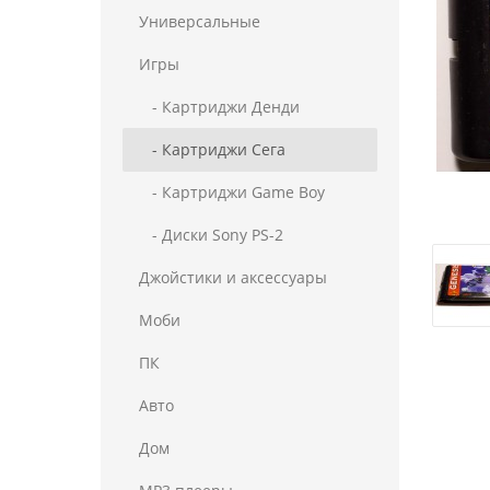
Универсальные
Игры
- Картриджи Денди
- Картриджи Сега
- Картриджи Game Boy
- Диски Sony PS-2
Джойстики и аксессуары
Моби
ПК
Авто
Дом