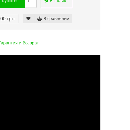
Купить!
В 1 клик
.00 грн.
В сравнение
арантия и Возврат