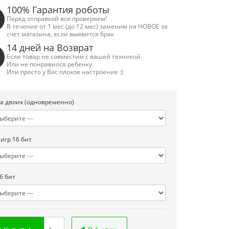
100% Гарантия роботы
Перед отправкой все проверяем!
В течение от 1 мес (до 12 мес) заменим на НОВОЕ за
счет магазина, если выявится брак
14 дней на Возврат
Если товар не совместим с вашей техникой.
Или не понравился ребенку.
Или просто у Вас плохое настроение :)
а двоих (одновременно)
 игр 16 бит
6 бит