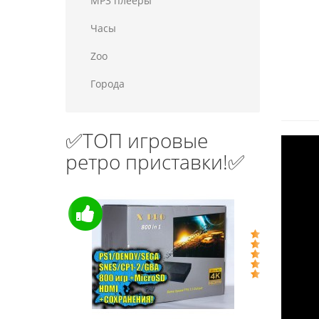
MP3 плееры
Часы
Zoo
Города
✅ТОП игровые
ретро приставки!✅