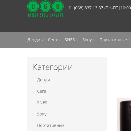
(068) 837 13 37 (ПН-ПТ|10:00
Денди
Сега
SNES
Sony
Портативные
Категории
Денди
Сега
SNES
Sony
Портативные