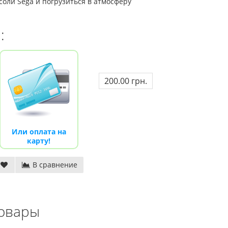
оли Sega и погрузиться в атмосферу
и:
200.00 грн.
Или оплата на
карту!
В сравнение
овары