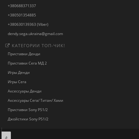
+380688371337
+380501354885
+380630139363 (Viber)
dendy.sega.ukraina@gmail.com
КАТЕГОРИИ ТОП-ЧИК!
Приставки Денди
Приставки Сега МД 2
Игры Денди
Игры Сега
Аксессуары Денди
Аксессуары Сега/ Титан/ Хами
Приставки Sony PS1/2
Джойстики Sony PS1/2