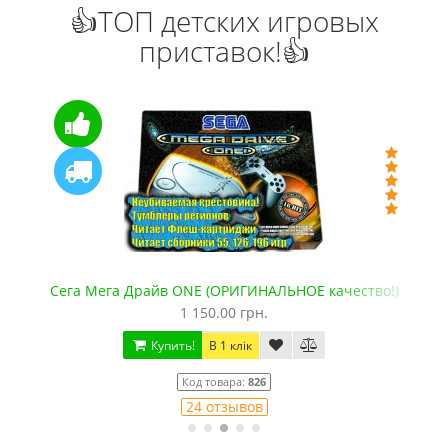
👍ТОП детских игровых
приставок!👍
)
Сега Мега Драйв ONE (ОРИГИНАЛЬНОЕ качество!)
1 150.00 грн.
Купить!
В 1 клік
Код товара:
826
24 отзывов