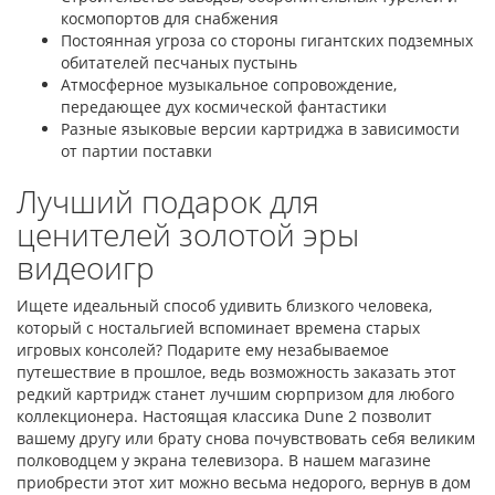
космопортов для снабжения
Постоянная угроза со стороны гигантских подземных
обитателей песчаных пустынь
Атмосферное музыкальное сопровождение,
передающее дух космической фантастики
Разные языковые версии картриджа в зависимости
от партии поставки
Лучший подарок для
ценителей золотой эры
видеоигр
Ищете идеальный способ удивить близкого человека,
который с ностальгией вспоминает времена старых
игровых консолей? Подарите ему незабываемое
путешествие в прошлое, ведь возможность заказать этот
редкий картридж станет лучшим сюрпризом для любого
коллекционера. Настоящая классика Dune 2 позволит
вашему другу или брату снова почувствовать себя великим
полководцем у экрана телевизора. В нашем магазине
приобрести этот хит можно весьма недорого, вернув в дом