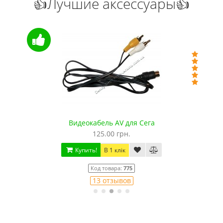
👍Лучшие аксессуары👍
Видеокабель AV для Сега
125.00 грн.
Купить!
В 1 клік
Код товара:
775
13 отзывов