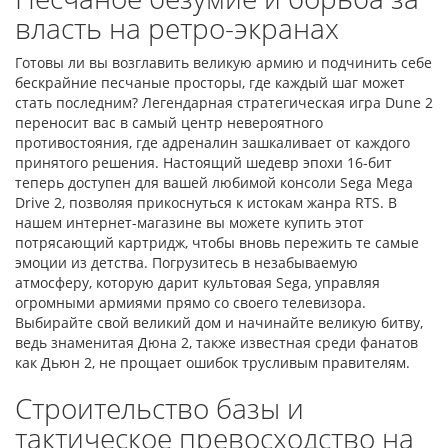
власть на ретро-экранах
Готовы ли вы возглавить великую армию и подчинить себе
бескрайние песчаные просторы, где каждый шаг может
стать последним? Легендарная стратегическая игра Dune 2
переносит вас в самый центр невероятного
противостояния, где адреналин зашкаливает от каждого
принятого решения. Настоящий шедевр эпохи 16-бит
теперь доступен для вашей любимой консоли Sega Mega
Drive 2, позволяя прикоснуться к истокам жанра RTS. В
нашем интернет-магазине вы можете купить этот
потрясающий картридж, чтобы вновь пережить те самые
эмоции из детства. Погрузитесь в незабываемую
атмосферу, которую дарит культовая Sega, управляя
огромными армиями прямо со своего телевизора.
Выбирайте свой великий дом и начинайте великую битву,
ведь знаменитая Дюна 2, также известная среди фанатов
как Дьюн 2, не прощает ошибок трусливым правителям.
Строительство базы и
тактическое превосходство на