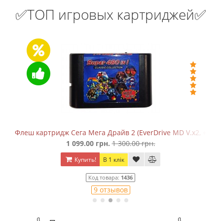
✅ТОП игровых картриджей✅
ragon
Флеш картридж Сега Мега Драйв 2 (EverDrive MD V.х2, +SD)
1 099.00 грн.
1 300.00 грн.
Купить!
В 1 клік
Код товара:
1436
9 отзывов