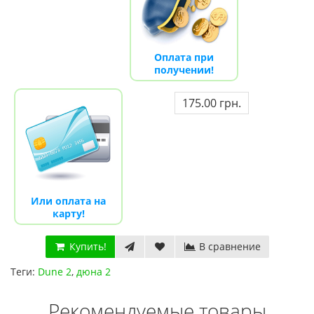
Оплата при
получении!
175.00 грн.
Или оплата на
карту!
Купить!
В сравнение
Теги:
Dune 2
,
дюна 2
Рекомендуемые товары