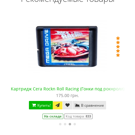
Картридж Сега Rockn Roll Racing (Гонки под рокнролл)
175.00 грн.
Купить!
В сравнение
На складе
Код товара:
833