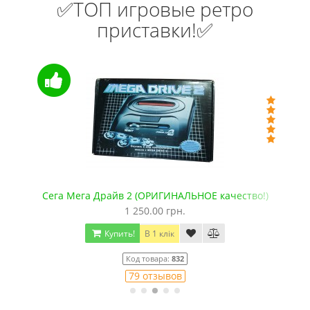
✅ТОП игровые ретро
приставки!✅
+microSD)
Сега Мега Драйв 2 (ОРИГИНАЛЬНОЕ качество!)
1 250.00 грн.
Купить!
В 1 клік
Код товара:
832
79 отзывов