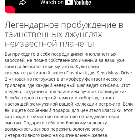
Легендарное пробуждение в
таинственных джунглях
неизвестной планеты
Вы приходите в себя посреди диких инопланетных
зарослей, не помня собственного имени, а за вами уже
гонятся безжалостные мутанты. Культовый
кинематографичный экшен Flashback для Sega Mega Drive
2 мгновенно погружает в атмосферу фантастического
триллера, где каждый неверный шаг ведет к гибели. Этот
шедевр, созданный под влиянием лучших голливудских
блокбастеров о стертой памяти и киборгах, станет
настоящей жемчужиной вашей коллекции ретро-игр. Если
вы ищете особенный подарок для ценителя классики, этот
картридж стоимостью полностью оправдывает свои
эмоции. Подарите себе или близкому человеку
возможность заново пережить золотую эпоху
интерактивного кино на оригинальном железе.