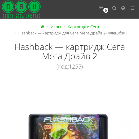
0
Игры
Картриджи Сега
Flashback — картридж для Сега Мега Драйв 2 (Флешбэк)
Flashback — картридж Сега
Мега Драйв 2
(Код:1255)