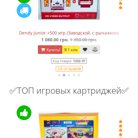
Сега Мега Драйв 2 (+5 встроенных игр в 368 вариантах
650.00 грн.
850.00 грн.
Купить!
В 1 клік
Код товара:
828
25 отзывов
✅ТОП игровых картриджей✅