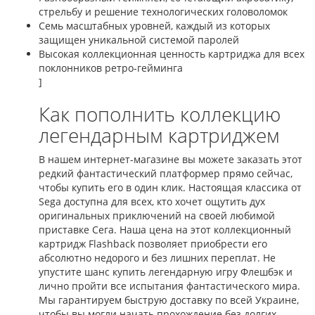
стрельбу и решение технологических головоломок
Семь масштабных уровней, каждый из которых
защищен уникальной системой паролей
Высокая коллекционная ценность картриджа для всех
поклонников ретро-гейминга
]
Как пополнить коллекцию
легендарным картриджем
В нашем интернет-магазине вы можете заказать этот
редкий фантастический платформер прямо сейчас,
чтобы купить его в один клик. Настоящая классика от
Sega доступна для всех, кто хочет ощутить дух
оригинальных приключений на своей любимой
приставке Сега. Наша цена на этот коллекционный
картридж Flashback позволяет приобрести его
абсолютно недорого и без лишних переплат. Не
упустите шанс купить легендарную игру Флешбэк и
лично пройти все испытания фантастического мира.
Мы гарантируем быструю доставку по всей Украине,
чтобы вы могли начать прохождение без долгих