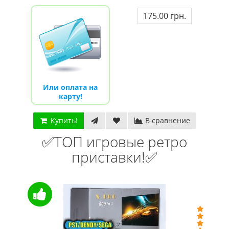
175.00 грн.
Или оплата на
карту!
Купить!
В сравнение
✅ТОП игровые ретро
приставки!✅