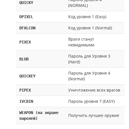
QUICKY
(NORMAL)
Код уровня 1 (Easy)
DPIXEL
Код уровня 1 (Normal)
DFALCON
Враги станут
PIXEX
невидимыми
Пароль для Уровня 3
BLUB
(Hard)
Пароль для Уровня 4
QUICKEY
(Normal)
Уничтожение всех врагов
PIPEX
Пароль уровня 7 (EASY)
IVCBIN
WEAPON (на экране
Получить лучшее оружие
паролей)