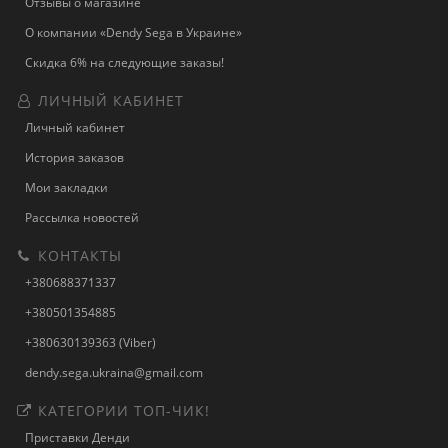
Отзывы о магазине
О компании «Dendy Sega в Украине»
Скидка 6% на следующие заказы!
ЛИЧНЫЙ КАБИНЕТ
Личный кабинет
История заказов
Мои закладки
Рассылка новостей
КОНТАКТЫ
+380688371337
+380501354885
+380630139363 (Viber)
dendy.sega.ukraina@gmail.com
КАТЕГОРИИ ТОП-ЧИК!
Приставки Денди