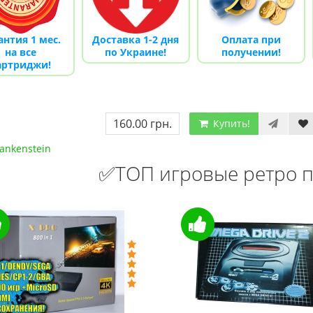
антия 1 мес.
Доставка 1-2 дня
Оплата при
на все
по Украине!
получении!
артриджи!
160.00 грн.
Купить!
ankenstein
✅ТОП игровые ретро п