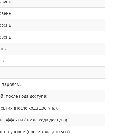
овень.
овень.
овень.
овень.
нь.
в.
 паролям.
й (после кода доступа).
ергия (после кода доступа).
 эффекты (после кода доступа).
 на уровни (после кода доступа).