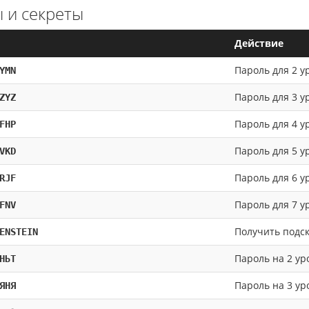
 и секреты
Действие
Пароль для 2 у
YMN
Пароль для 3 у
ZYZ
Пароль для 4 у
FHP
Пароль для 5 у
VKD
Пароль для 6 у
RJF
Пароль для 7 у
FNV
Получить подск
ENSTEIN
Пароль на 2 ур
НЬТ
Пароль на 3 ур
ЯНЯ