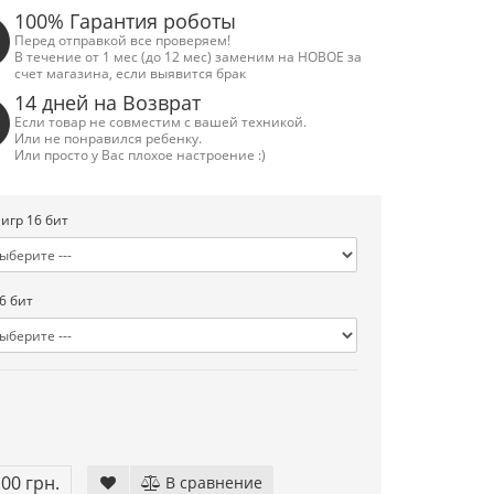
100% Гарантия роботы
Перед отправкой все проверяем!
В течение от 1 мес (до 12 мес) заменим на НОВОЕ за
счет магазина, если выявится брак
14 дней на Возврат
Если товар не совместим с вашей техникой.
Или не понравился ребенку.
Или просто у Вас плохое настроение :)
 игр 16 бит
6 бит
.00 грн.
В сравнение