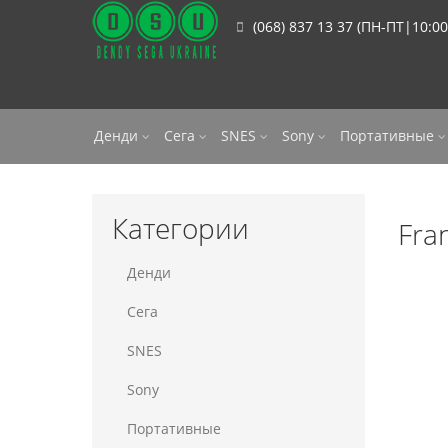
(068) 837 13 37 (ПН-ПТ|10:00
Денди
Сега
SNES
Sony
Портативные
Категории
Fra
Денди
Сега
SNES
Sony
Портативные