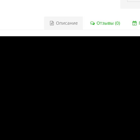
Описание
Отзывы (0)
Г