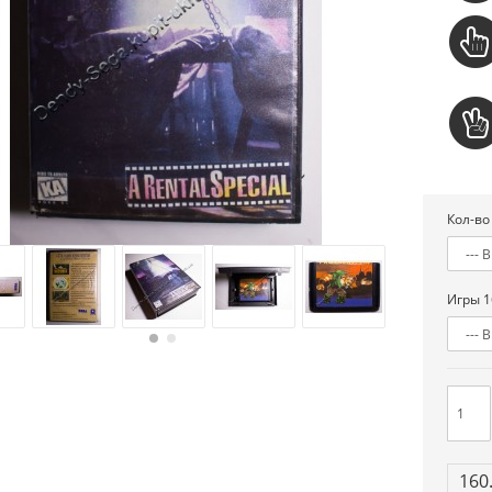
Кол-во
Игры 1
160