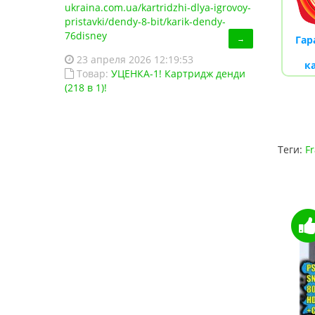
ukraina.com.ua/kartridzhi-dlya-igrovoy-
pristavki/dendy-8-bit/karik-dendy-
76disney
Гар
→
23 апреля 2026 12:19:53
к
Товар:
УЦЕНКА-1! Картридж денди
(218 в 1)!
Теги:
Fr