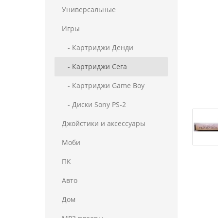
Универсальные
Игры
- Картриджи Денди
- Картриджи Сега
- Картриджи Game Boy
- Диски Sony PS-2
Джойстики и аксессуары
Моби
ПК
Авто
Дом