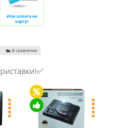
Или оплата на
карту!
В сравнение
риставки!✅