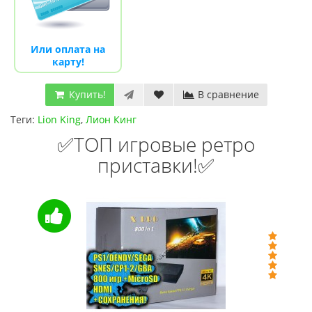
Или оплата на
карту!
Купить!
В сравнение
Теги:
Lion King
,
Лион Кинг
✅ТОП игровые ретро
приставки!✅