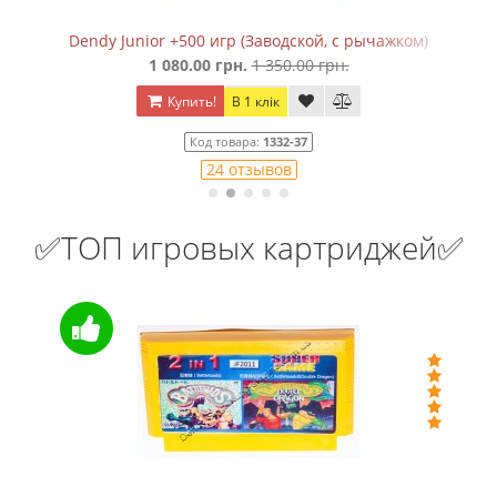
Dendy Junior +500 игр (Заводской, с рычажком)
1 080.00 грн.
1 350.00 грн.
Купить!
В 1 клік
Код товара:
1332-37
24 отзывов
✅ТОП игровых картриджей✅