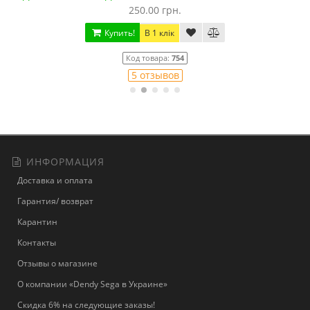
250.00 грн.
Купить!
В 1 клік
Код товара:
754
5 отзывов
ИНФОРМАЦИЯ
Доставка и оплата
Гарантия/ возврат
Карантин
Контакты
Отзывы о магазине
О компании «Dendy Sega в Украине»
Скидка 6% на следующие заказы!