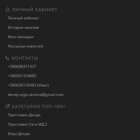
ЛИЧНЫЙ КАБИНЕТ
Личный кабинет
История заказов
Мои закладки
Рассылка новостей
КОНТАКТЫ
+380688371337
+380501354885
+380630139363 (Viber)
dendy.sega.ukraina@gmail.com
КАТЕГОРИИ ТОП-ЧИК!
Приставки Денди
Приставки Сега МД 2
Игры Денди