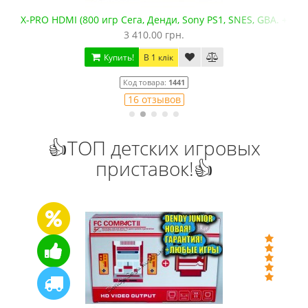
X-PRO HDMI (800 игр Сега, Денди, Sony PS1, SNES, GBA. +mic
3 410.00 грн.
Купить!
В 1 клік
Код товара:
1441
16 отзывов
👍ТОП детских игровых
приставок!👍