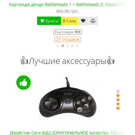
Картридж денди Battletoads 1 + Battletoads 2: Double Drago
450.00 грн.
Купить!
В 1 клік
Код товара:
893
21 отзывов
👍Лучшие аксессуары👍
Джойстик Сега МД2 (ОРИГИНАЛЬНОЕ качество, 143 см)