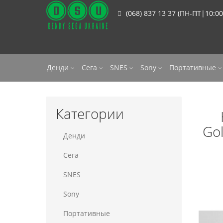
(068) 837 13 37 (ПН-ПТ|10:00
Денди
Сега
SNES
Sony
Портативные
Категории
Gol
Денди
Сега
SNES
Sony
Портативные