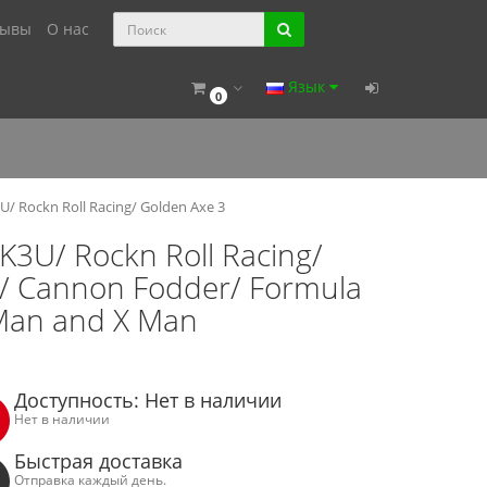
зывы
О нас
Язык
0
/ Rockn Roll Racing/ Golden Axe 3
K3U/ Rockn Roll Racing/
r/ Cannon Fodder/ Formula
 Man and X Man
Доступность: Нет в наличии
Нет в наличии
Быстрая доставка
Отправка каждый день.