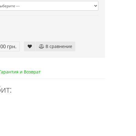
.00 грн.
В сравнение
арантия и Возврат
ит: