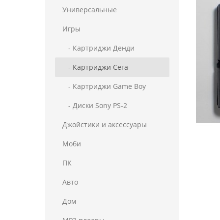
Универсальные
Игры
- Картриджи Денди
- Картриджи Сега
- Картриджи Game Boy
- Диски Sony PS-2
Джойстики и аксессуары
Моби
ПК
Авто
Дом