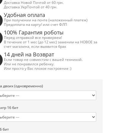
Доставка Новой Почтой от 60 грн.
Доставка УкрПочтой от 40 грн.
Удобная оплата
При получении на почте (наложенный платеж)
Предоплата на карту/ или счет ФЛП
100% Гарантия роботы
Перед отправкой все проверяем!
В течение от 1 мес (до 12 мес) заменим на НОВОЕ за
счет магазина, если выявится брак
14 дней на Возврат
Если товар не совместим с вашей техникой.
Или не понравился ребенку.
Или просто у Вас плохое настроение :)
а двоих (одновременно)
 игр 16 бит
6 бит