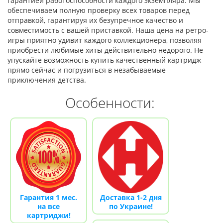
гарантией работоспособности каждого экземпляра. Мы
обеспечиваем полную проверку всех товаров перед
отправкой, гарантируя их безупречное качество и
совместимость с вашей приставкой. Наша цена на ретро-
игры приятно удивит каждого коллекционера, позволяя
приобрести любимые хиты действительно недорого. Не
упускайте возможность купить качественный картридж
прямо сейчас и погрузиться в незабываемые
приключения детства.
Особенности:
Гарантия 1 мес.
Доставка 1-2 дня
на все
по Украине!
картриджи!