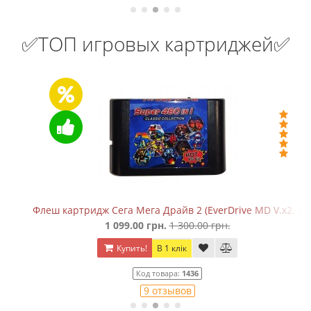
✅ТОП игровых картриджей✅
ragon
Флеш картридж Сега Мега Драйв 2 (EverDrive MD V.х2, +SD)
1 099.00 грн.
1 300.00 грн.
Купить!
В 1 клік
Код товара:
1436
9 отзывов