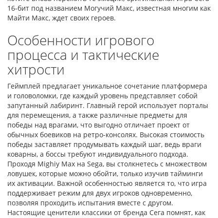
16-бит под названием Могучий Макс, известная многим как
Майти Макс, ждет своих героев.
Особенности игрового
процесса и тактические
хитрости
Геймплей предлагает уникальное сочетание платформера
и головоломки, где каждый уровень представляет собой
запутанный лабиринт. Главный герой использует порталы
для перемещения, а также различные предметы для
победы над врагами, что выгодно отличает проект от
обычных боевиков на ретро-консолях. Высокая стоимость
победы заставляет продумывать каждый шаг, ведь враги
коварны, а боссы требуют индивидуального подхода.
Проходя Mighiy Max на Sega, вы столкнетесь с множеством
ловушек, которые можно обойти, только изучив тайминги
их активации. Важной особенностью является то, что игра
поддерживает режим для двух игроков одновременно,
позволяя проходить испытания вместе с другом.
Настоящие ценители классики от бренда Сега помнят, как