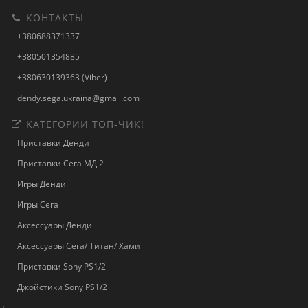
КОНТАКТЫ
+380688371337
+380501354885
+380630139363 (Viber)
dendy.sega.ukraina@gmail.com
КАТЕГОРИИ ТОП-ЧИК!
Приставки Денди
Приставки Сега МД 2
Игры Денди
Игры Сега
Аксессуары Денди
Аксессуары Сега/ Титан/ Хами
Приставки Sony PS1/2
Джойстики Sony PS1/2