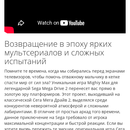
Возвращение в эпоху ярких
мультсериалов и сложных
испытаний
Помните те времена, когда мы собирались перед экранами
телевизоров, чтобы помочь отважному мальчику в кепке
спасти мир от сил зла? Уникальная игра Mighiy Max для
легендарной Sega Mega Drive 2 перенесет вас прямо в
золотую эру платформеров. Этот проект, выходивший на
классической Сега Мега Драйв 2, выделялся среди
конкурентов невероятной атмосферой и сложными
лабиринтами. В отличие от простых аркад того времени,
данное приключение на Sega требовало от игрока
максимальной концентрации и быстрой реакции. Если вы
хотите вновь пережить те эмоции, оригинальная игра Сега