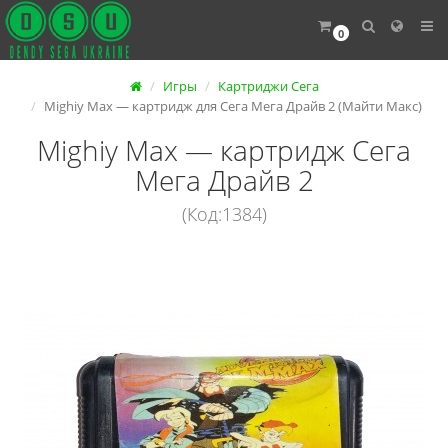
0
Игры
Картриджи Сега
Mighiy Max — картридж для Сега Мега Драйв 2 (Майти Макс)
Mighiy Max — картридж Сега
Мега Драйв 2
(Код:1384)