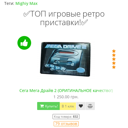
Теги:
Mighiy Max
✅ТОП игровые ретро
приставки!✅
+microSD)
Сега Мега Драйв 2 (ОРИГИНАЛЬНОЕ качество!)
1 250.00 грн.
Купить!
В 1 клік
Код товара:
832
79 отзывов