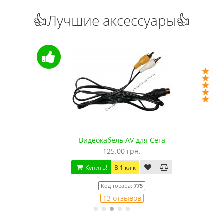
👍Лучшие аксессуары👍
Видеокабель AV для Сега
125.00 грн.
Купить!
В 1 клік
Код товара:
775
13 отзывов