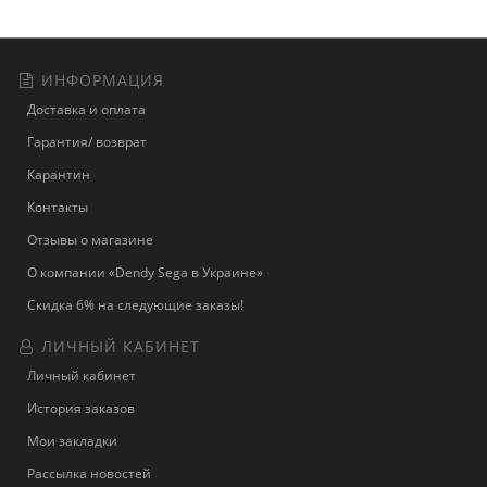
ИНФОРМАЦИЯ
Доставка и оплата
Гарантия/ возврат
Карантин
Контакты
Отзывы о магазине
О компании «Dendy Sega в Украине»
Скидка 6% на следующие заказы!
ЛИЧНЫЙ КАБИНЕТ
Личный кабинет
История заказов
Мои закладки
Рассылка новостей