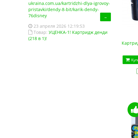
ukraina.com.ua/kartridzhi-dlya-igrovoy-
pristavki/dendy-8-bit/karik-dendy-
76disney
→
23 апреля 2026 12:19:53
Товар:
УЦЕНКА-1! Картридж денди
(218 в 1)!
Картрид
Куп