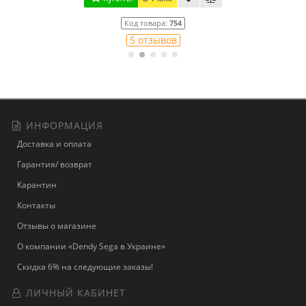
Код товара:
775
13 отзывов
ИНФОРМАЦИЯ
Доставка и оплата
Гарантия/ возврат
Карантин
Контакты
Отзывы о магазине
О компании «Dendy Sega в Украине»
Скидка 6% на следующие заказы!
ЛИЧНЫЙ КАБИНЕТ