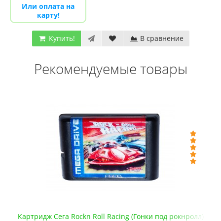
Или оплата на
карту!
Купить!
В сравнение
Рекомендуемые товары
л)
Streets of Rage 2 — картридж для Сега Мега Драйв 2 (Стр