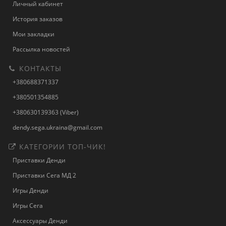
Личный кабинет
История заказов
Мои закладки
Рассылка новостей
КОНТАКТЫ
+380688371337
+380501354885
+380630139363 (Viber)
dendy.sega.ukraina@gmail.com
КАТЕГОРИИ ТОП-ЧИК!
Приставки Денди
Приставки Сега МД 2
Игры Денди
Игры Сега
Аксессуары Денди