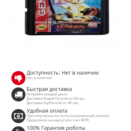
Доступность: Нет в наличии
Нет в наличии
Быстрая доставка
Отправка каждый день.
Доставка Новой Почтой от 60 грн.
Доставка УкрПочтой от 40 грн.
Удобная оплата
При получении на почте (наложенный платеж)
Предоплата на карту/ или счет ФЛП
100% Гарантия роботы