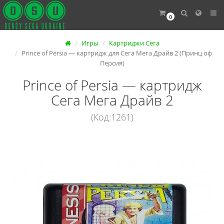
0
Игры
Картриджи Сега
Prince of Persia — картридж для Сега Мега Драйв 2 (Принц оф
Персия)
Prince of Persia — картридж
Сега Мега Драйв 2
(Код:1261)