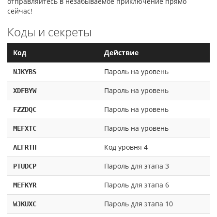
отправляйтесь в незабываемое приключение прямо
сейчас!
Коды и секреты
Код
Действие
Пароль на уровень
NJKYBS
Пароль на уровень
XDFBYW
Пароль на уровень
FZZDQC
Пароль на уровень
MEFXTC
Код уровня 4
AEFRTH
Пароль для этапа 3
PTUDCP
Пароль для этапа 6
MEFKYR
Пароль для этапа 10
WJKUXC