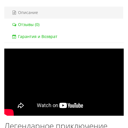
Код товара:
832
Код товара:
1330-1
Описание
79 отзывов
18 отзывов
Отзывы (0)
Гарантия и Возврат
Легендарное приключение