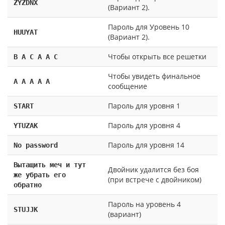
ZYZDNX
(Вариант 2).
Пароль для Уровень 10
HUUYAT
(Вариант 2).
Чтобы открыть все решетки
B A C A A C
Чтобы увидеть финальное
A A A A A
сообщение
Пароль для уровня 1
START
Пароль для уровня 4
YTUZAK
Пароль для уровня 14
No password
Вытащить меч и тут
Двойник удалится без боя
же убрать его
(при встрече с двойником)
обратно
Пароль на уровень 4
STUJJK
(вариант)