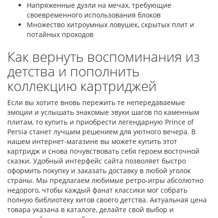
Напряженные дуэли на мечах, требующие
своевременного использования блоков
Множество хитроумных ловушек, скрытых плит и
потайных проходов
Как вернуть воспоминания из
детства и пополнить
коллекцию картриджей
Если вы хотите вновь пережить те непередаваемые
эмоции и услышать знакомые звуки шагов по каменным
плитам, то купить и приобрести легендарную Prince of
Persia станет лучшим решением для уютного вечера. В
нашем интернет-магазине вы можете купить этот
картридж и снова почувствовать себя героем восточной
сказки. Удобный интерфейс сайта позволяет быстро
оформить покупку и заказать доставку в любой уголок
страны. Мы предлагаем любимые ретро-игры абсолютно
недорого, чтобы каждый фанат классики мог собрать
полную библиотеку хитов своего детства. Актуальная цена
товара указана в каталоге, делайте свой выбор и