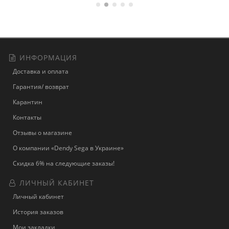
ИНФОРМАЦИЯ
Доставка и оплата
Гарантия/ возврат
Карантин
Контакты
Отзывы о магазине
О компании «Dendy Sega в Украине»
Скидка 6% на следующие заказы!
ЛИЧНЫЙ КАБИНЕТ
Личный кабинет
История заказов
Мои закладки