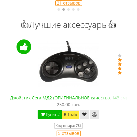
21 отзывов
👍Лучшие аксессуары👍
Джойстик Сега МД2 (ОРИГИНАЛЬНОЕ качество, 143 см)
250.00 грн.
Купить!
В 1 клік
Код товара:
754
5 отзывов