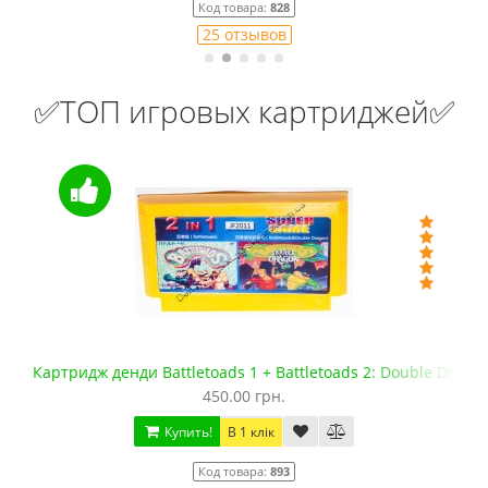
Код товара:
828
25 отзывов
✅ТОП игровых картриджей✅
Картридж денди Battletoads 1 + Battletoads 2: Double Drago
450.00 грн.
Купить!
В 1 клік
Код товара:
893