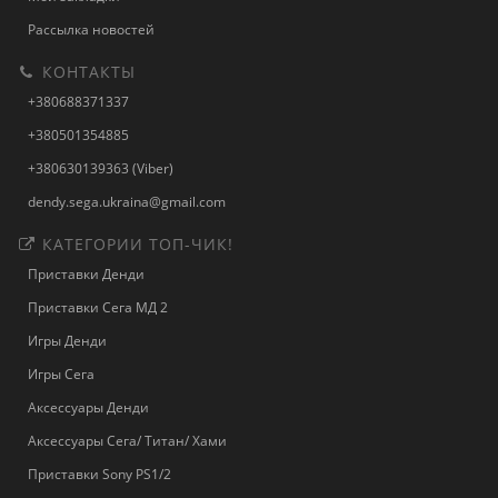
Рассылка новостей
КОНТАКТЫ
+380688371337
+380501354885
+380630139363 (Viber)
dendy.sega.ukraina@gmail.com
КАТЕГОРИИ ТОП-ЧИК!
Приставки Денди
Приставки Сега МД 2
Игры Денди
Игры Сега
Аксессуары Денди
Аксессуары Сега/ Титан/ Хами
Приставки Sony PS1/2