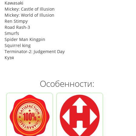
Kawasaki
Mickey: Castle of Illusion
Mickey: World of Illusion
Ren Stimpy
Road Rash-3
Smurfs
Spider Man Kingpin
Squirrel king
Terminator-2: Judgement Day
Кузя
Особенности: