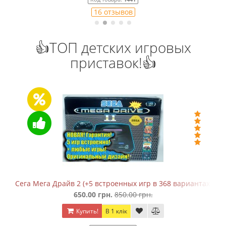
16 отзывов
👍ТОП детских игровых
приставок!👍
Сега Мега Драйв 2 (+5 встроенных игр в 368 вариантах)
650.00 грн.
850.00 грн.
Купить!
В 1 клік