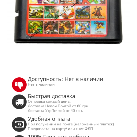
Доступность: Нет в наличии
Нет в наличии
Быстрая доставка
Отправка каждый день.
Доставка Новой Почтой от 60 грн.
Доставка УкрПочтой от 40 грн.
Удобная оплата
При получении на почте (наложенный платеж)
Предоплата на карту/ или счет ФЛП
100% Гарантия роботы