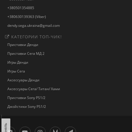
+380501354885
+380630139363 (Viber)
dendy.sega.ukraina@gmail.com
КАТЕГОРИИ ТОП-ЧИК!
Приставки Денди
Приставки Сега МД 2
Игры Денди
Игры Сега
Аксессуары Денди
Аксессуары Сега/ Титан/ Хами
Приставки Sony PS1/2
Джойстики Sony PS1/2