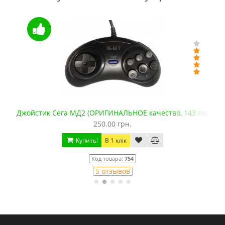
Джойстик Сега МД2 (ОРИГИНАЛЬНОЕ качество, 143 см)
250.00 грн.
Купить!
В 1 клік
Код товара:
754
5 отзывов