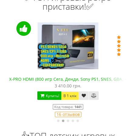
приставки!✅
X-PRO HDMI (800 игр Сега, Денди, Sony PS1, SNES, GBA. +mic
3 410.00 грн.
Купить!
В 1 клік
Код товара:
1441
16 отзывов
👍ТОП детских игровых