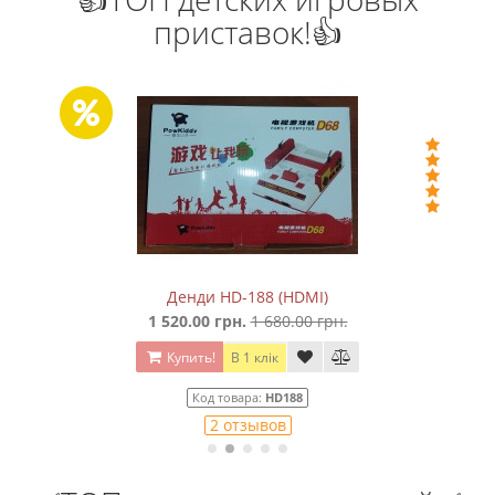
приставок!👍
Денди HD-188 (HDMI)
1 520.00 грн.
1 680.00 грн.
Купить!
В 1 клік
Код товара:
HD188
2 отзывов