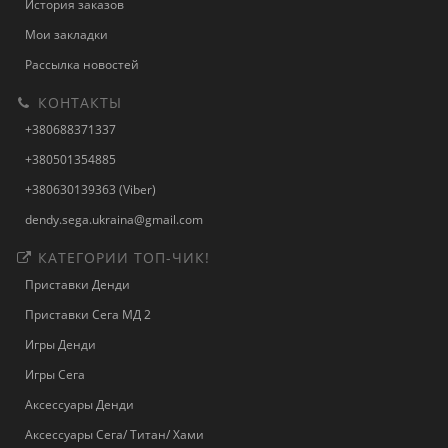
История заказов
Мои закладки
Рассылка новостей
КОНТАКТЫ
+380688371337
+380501354885
+380630139363 (Viber)
dendy.sega.ukraina@gmail.com
КАТЕГОРИИ ТОП-ЧИК!
Приставки Денди
Приставки Сега МД 2
Игры Денди
Игры Сега
Аксессуары Денди
Аксессуары Сега/ Титан/ Хами