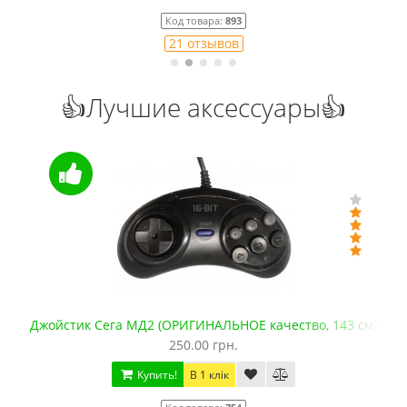
Код товара:
893
21 отзывов
👍Лучшие аксессуары👍
Джойстик Сега МД2 (ОРИГИНАЛЬНОЕ качество, 143 см)
250.00 грн.
Купить!
В 1 клік