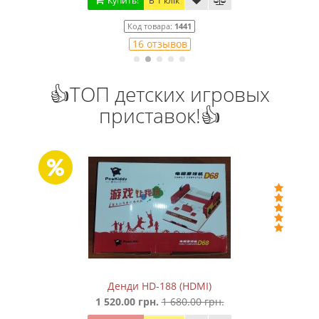
Купить!
В 1 клік
Код товара:
1441
16 отзывов
👍ТОП детских игровых
приставок!👍
Денди HD-188 (HDMI)
1 520.00 грн.
1 680.00 грн.