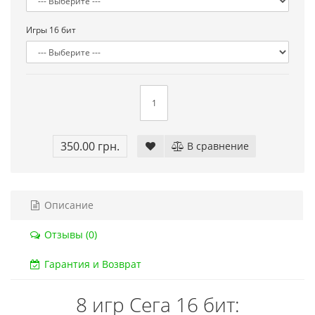
Код товара:
832
Код тов
Игры 16 бит
79 отзывов
18 о
350.00 грн.
В сравнение
Описание
Отзывы (0)
Гарантия и Возврат
8 игр Сега 16 бит: