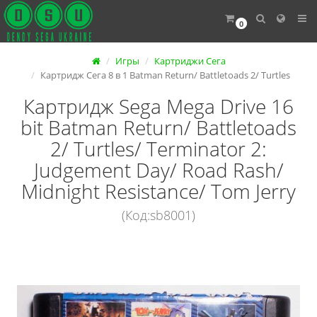
0
Игры
Картриджи Сега
Картридж Сега 8 в 1 Batman Return/ Battletoads 2/ Turtles
Картридж Sega Mega Drive 16
bit Batman Return/ Battletoads
2/ Turtles/ Terminator 2:
Judgement Day/ Road Rash/
Midnight Resistance/ Tom Jerry
(Код:sb8001)