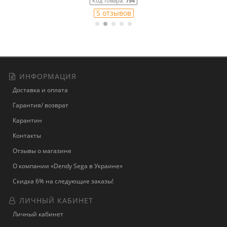
Код товара:
754
5 отзывов
ИНФОРМАЦИЯ
Доставка и оплата
Гарантия/ возврат
Карантин
Контакты
Отзывы о магазине
О компании «Dendy Sega в Украине»
Скидка 6% на следующие заказы!
ЛИЧНЫЙ КАБИНЕТ
Личный кабинет