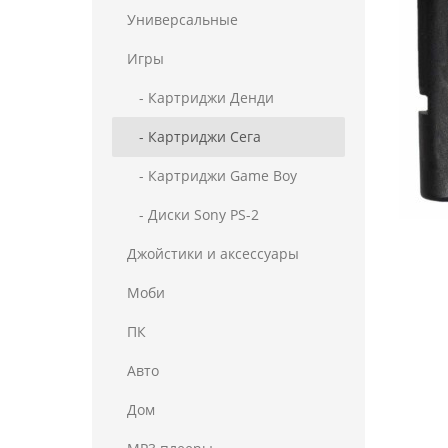
Универсальные
Игры
- Картриджи Денди
- Картриджи Сега
- Картриджи Game Boy
- Диски Sony PS-2
Джойстики и аксессуары
Моби
ПК
Авто
Дом