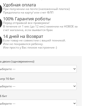
Удобная оплата
При получении на почте (наложенный платеж)
Предоплата на карту/ или счет ФЛП
100% Гарантия роботы
Перед отправкой все проверяем!
В течение от 1 мес (до 12 мес) заменим на НОВОЕ за
счет магазина, если выявится брак
14 дней на Возврат
Если товар не совместим с вашей техникой.
Или не понравился ребенку.
Или просто у Вас плохое настроение :)
а двоих (одновременно)
 игр 16 бит
6 бит