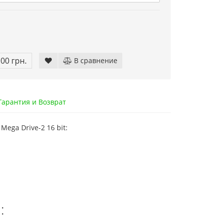
.00 грн.
В сравнение
арантия и Возврат
ega Drive-2 16 bit:
и: