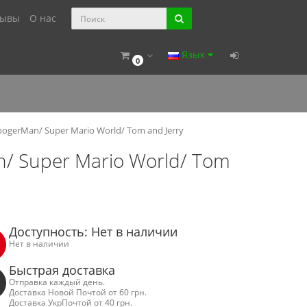
зывы
О нас
Язык
0
oogerMan/ Super Mario World/ Tom and Jerry
/ Super Mario World/ Tom
Доступность: Нет в наличии
Нет в наличии
Быстрая доставка
Отправка каждый день.
Доставка Новой Почтой от 60 грн.
Доставка УкрПочтой от 40 грн.