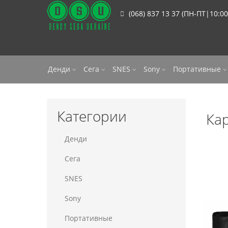
(068) 837 13 37 (ПН-ПТ|10:00
Денди
Сега
SNES
Sony
Портативные
Категории
Кар
Денди
Сега
SNES
Sony
Портативные