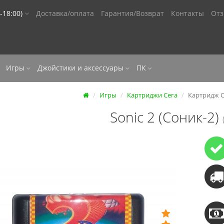
-18:00)
Доставка/оплата
Гарантия/Возврат
Контакты
От
Игры
Джойстики и аксессуары
ПК
Игры
Картриджи Сега
Картридж Се
Sonic 2 (Соник-2)