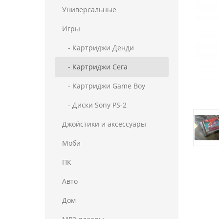
Универсальные
Игры
- Картриджи Денди
- Картриджи Сега
- Картриджи Game Boy
- Диски Sony PS-2
Джойстики и аксессуары
Моби
ПК
Авто
Дом