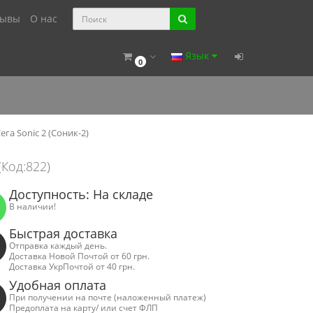
зывы
О нас
Язык
0
га Sonic 2 (Соник-2)
(Код:822)
Доступность: На складе
В наличии!
Быстрая доставка
Отправка каждый день.
Доставка Новой Почтой от 60 грн.
Доставка УкрПочтой от 40 грн.
Удобная оплата
При получении на почте (наложенный платеж)
Предоплата на карту/ или счет ФЛП