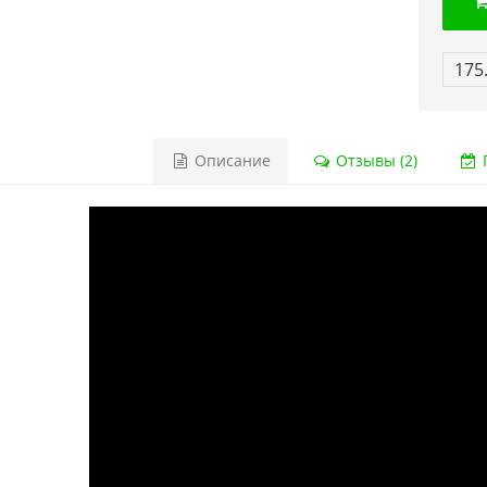
175
Описание
Отзывы (2)
Г