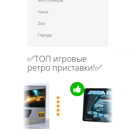
MP3 плееры
Часы
Zoo
Города
✅ТОП игровые
ретро приставки!✅