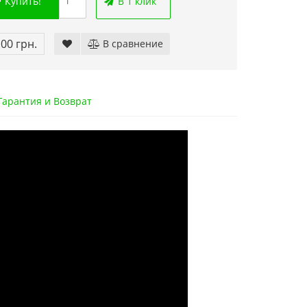
Купить!
В 1 клик
.00 грн.
В сравнение
арантия и Возврат