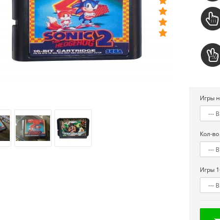
Игры н
Кол-во
Игры 1