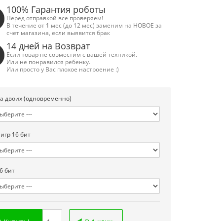
100% Гарантия роботы
Перед отправкой все проверяем!
В течение от 1 мес (до 12 мес) заменим на НОВОЕ за
счет магазина, если выявится брак
14 дней на Возврат
Если товар не совместим с вашей техникой.
Или не понравился ребенку.
Или просто у Вас плохое настроение :)
а двоих (одновременно)
 игр 16 бит
6 бит