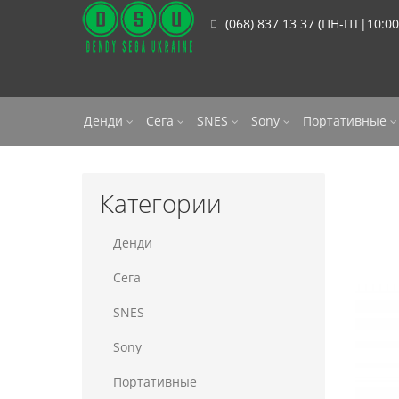
(068) 837 13 37 (ПН-ПТ|10:00
Денди
Сега
SNES
Sony
Портативные
Категории
Денди
Сега
SNES
Sony
Портативные