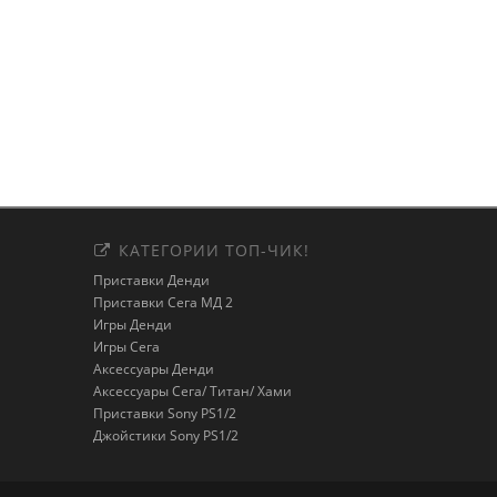
КАТЕГОРИИ ТОП-ЧИК!
Приставки Денди
Приставки Сега МД 2
Игры Денди
Игры Сега
Аксессуары Денди
Аксессуары Сега/ Титан/ Хами
Приставки Sony PS1/2
Джойстики Sony PS1/2