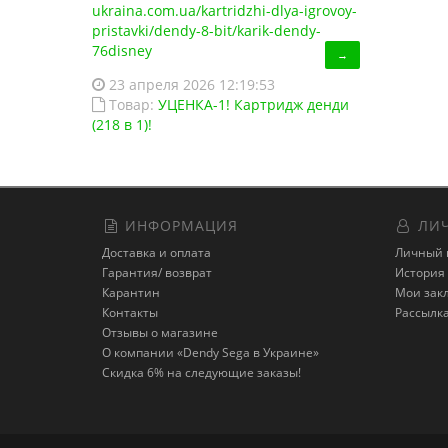
ukraina.com.ua/kartridzhi-dlya-igrovoy-
pristavki/dendy-8-bit/karik-dendy-
76disney
→
23 апреля 2026 12:19:53
Товар:
УЦЕНКА-1! Картридж денди
(218 в 1)!
ИНФОРМАЦИЯ
ЛИЧ
Доставка и оплата
Личный 
Гарантия/ возврат
История 
Карантин
Мои зак
Контакты
Рассылк
Отзывы о магазине
О компании «Dendy Sega в Украине»
Скидка 6% на следующие заказы!