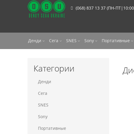
(068) 837 13 37 (ПН-ПТ|10:00
Денди
Сега
SNES
Sony
Портативные
Категории
Дис
Денди
Сега
SNES
Sony
Портативные