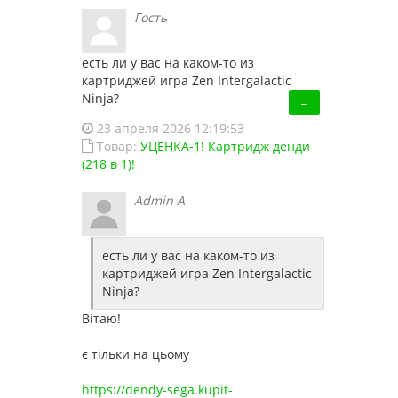
Гость
26 отзывов
есть ли у вас на каком-то из
картриджей игра Zen Intergalactic
Ninja?
→
23 апреля 2026 12:19:53
Товар:
УЦЕНКА-1! Картридж денди
(218 в 1)!
Admin A
есть ли у вас на каком-то из
картриджей игра Zen Intergalactic
Ninja?
Вітаю!
є тільки на цьому
https://dendy-sega.kupit-