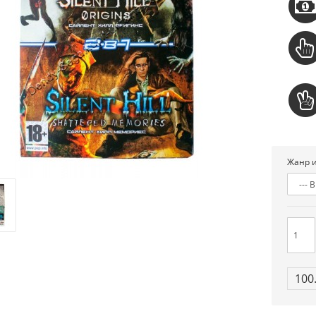
Жанр и
100