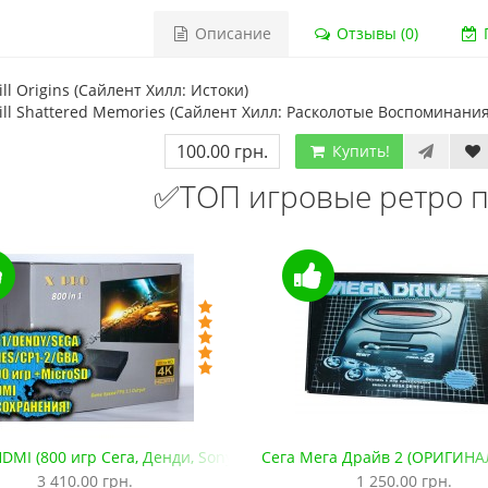
Описание
Отзывы (0)
Г
Hill Origins (Сайлент Хилл: Истоки)
Hill Shattered Memories (Сайлент Хилл: Расколотые Воспоминания
100.00 грн.
Купить!
✅ТОП игровые ретро п
DMI (800 игр Сега, Денди, Sony PS1, SNES, GBA. +microSD)
Сега Мега Драйв 2 (ОРИГИНА
3 410.00 грн.
1 250.00 грн.