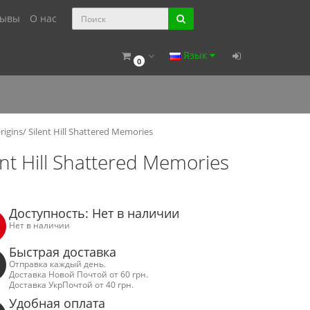
зывы
О нас
Язык
0
 Origins/ Silent Hill Shattered Memories
lent Hill Shattered Memories
Доступность: Нет в наличии
Нет в наличии
Быстрая доставка
Отправка каждый день.
Доставка Новой Почтой от 60 грн.
Доставка УкрПочтой от 40 грн.
Удобная оплата