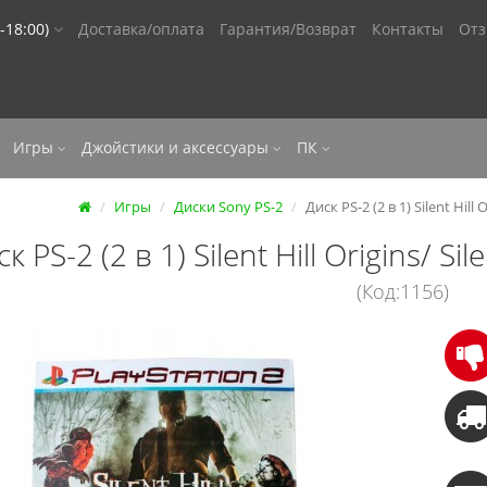
-18:00)
Доставка/оплата
Гарантия/Возврат
Контакты
От
Игры
Джойстики и аксессуары
ПК
Игры
Диски Sony PS-2
Диск PS-2 (2 в 1) Silent Hill
к PS-2 (2 в 1) Silent Hill Origins/ Si
(Код:1156)