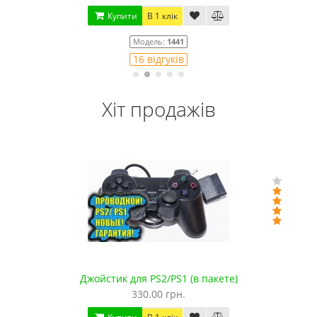
Купити
В 1 клік
Модель:
1441
16 відгуків
Хіт продажів
Джойстик для PS2/PS1 (в пакете)
330.00 грн.