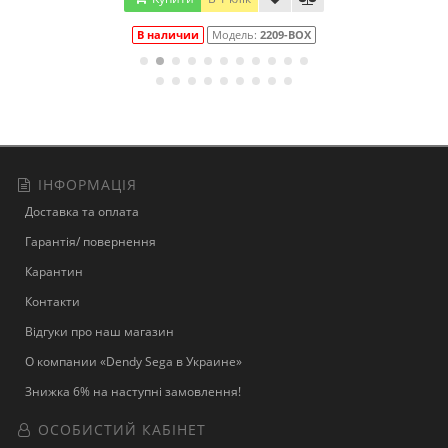
В наличии
Модель:
2209-BOX
ІНФОРМАЦІЯ
Доставка та оплата
Гарантія/ повернення
Карантин
Контакти
Відгуки про наш магазин
О компании «Dendy Sega в Украине»
Знижка 6% на наступні замовлення!
ОСОБИСТИЙ КАБІНЕТ