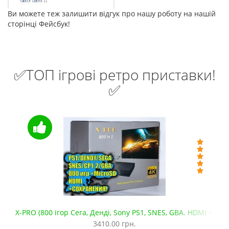
Ви можете теж залишити відгук про нашу роботу на нашій
сторінці Фейсбук!
✅ТОП ігрові ретро приставки!
✅
X-PRO (800 ігор Сега, Денді, Sony PS1, SNES, GBA. HDMI +mic
3410.00 грн.