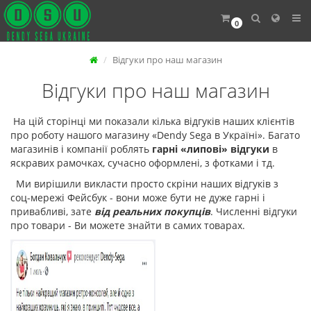
0
Відгуки про наш магазин
Відгуки про наш магазин
На цій сторінці ми показали кілька відгуків наших клієнтів
про роботу нашого магазину «Dendy Sega в Україні». Багато
магазинів і компанії роблять
гарні «липові» відгуки
в
яскравих рамочках, сучасно оформлені, з фотками і тд.
Ми вирішили викласти просто скріни наших відгуків з
соц-мережі Фейсбук - вони може бути не дуже гарні і
привабливі, зате
від реальних покупців
. Численні відгуки
про товари - Ви можете знайти в самих товарах.