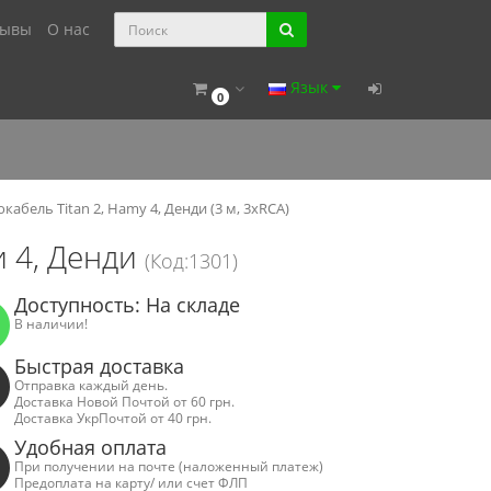
зывы
О нас
Язык
0
кабель Titan 2, Hamy 4, Денди (3 м, 3хRCA)
и 4, Денди
(Код:1301)
Доступность: На складе
В наличии!
Быстрая доставка
Отправка каждый день.
Доставка Новой Почтой от 60 грн.
Доставка УкрПочтой от 40 грн.
Удобная оплата
При получении на почте (наложенный платеж)
Предоплата на карту/ или счет ФЛП