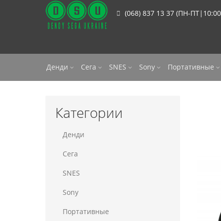
(068) 837 13 37 (ПН-ПТ|10:00
Денди
Сега
SNES
Sony
Портативные
Категории
Денди
Сега
SNES
Sony
Портативные