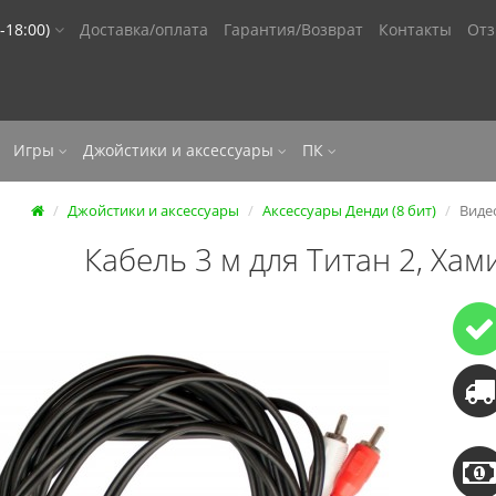
-18:00)
Доставка/оплата
Гарантия/Возврат
Контакты
От
Игры
Джойстики и аксессуары
ПК
Джойстики и аксессуары
Аксессуары Денди (8 бит)
Видео
Кабель 3 м для Титан 2, Хам