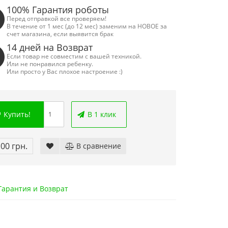
100% Гарантия роботы
Перед отправкой все проверяем!
В течение от 1 мес (до 12 мес) заменим на НОВОЕ за
счет магазина, если выявится брак
14 дней на Возврат
Если товар не совместим с вашей техникой.
Или не понравился ребенку.
Или просто у Вас плохое настроение :)
Купить!
В 1 клик
.00 грн.
В сравнение
арантия и Возврат