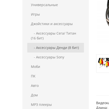
Универсальные
Игры
Джойстики и аксессуары
- Аксессуары Сега/ Титан
(16 бит)
- Аксессуары Денди (8 бит)
- Аксессуары Sony
Моби
ПК
Авто
Дом
Видеок
MP3 плееры
Длина: