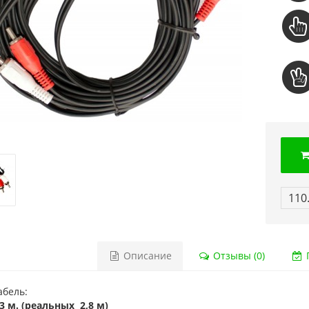
110
Описание
Отзывы (0)
Г
абель:
3 м. (реальных 2,8 м)